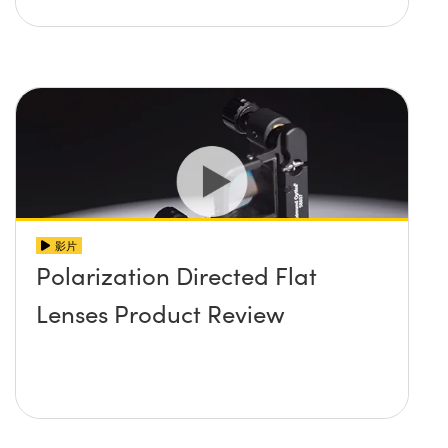
影片
Polarization Directed Flat
Lenses Product Review