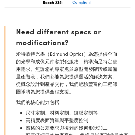
Reach 235:
Compliant
Need different specs or
modifications?
愛特蒙特光學（Edmund Optics）為您提供全面
的光學和成像元件客製化服務，精準滿足特定應
用需求。無論您的專案處於原型開發階段或籌備
量產階段，我們都能為您提供靈活的解決方案。
從概念設計到產品交付，我們經驗豐富的工程師
團隊將為您提供全程支援。
我們的核心能力包括:
尺寸定制、材料定制、鍍膜定制等
高精度表面質量與平整度控制
嚴格的公差要求與復雜的幾何形狀加工