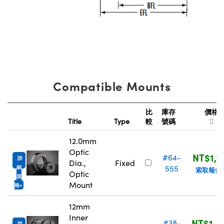
Compatible Mounts
比
庫存
價格
Title
Type
較
號碼
12.0mm
Optic
NT$1,1
#64-
詳
Dia.,
Fixed
555
細
索取報價
Optic
規
Mount
格
12mm
Inner
NT$1,4
#38-
詳