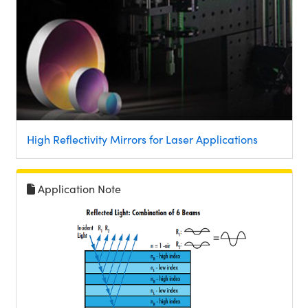
High Reflectivity Mirrors for Laser Applications
Application Note