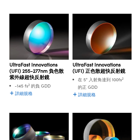
UltraFast Innovations
UltraFast Innovations
(UFI) 255-277nm 負色散
(UFI) 正色散超快反射鏡
紫外線超快反射鏡
2
在 5° 入射角達到 100fs
2
-145 fs
的負 GDD
的正 GDD
詳細規格
詳細規格