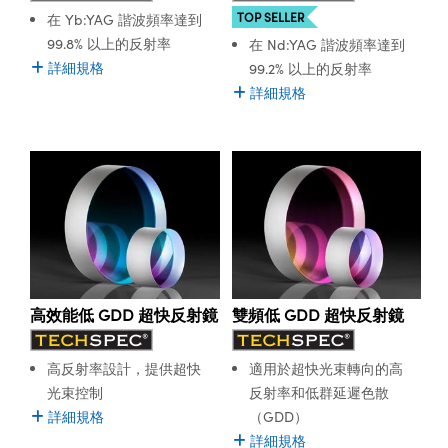
TOP SELLER
在 Yb:YAG 諧波頻率達到
99.8% 以上的反射率
在 Nd:YAG 諧波頻率達到
詳細規格
99.2% 以上的反射率
詳細規格
高效能低 GDD 超快反射鏡
雙頻低 GDD 超快反射鏡
高反射率設計，提供超快
適用於超快光束轉向的高
光束控制
反射率和低群延遲色散
詳細規格
（GDD）
詳細規格