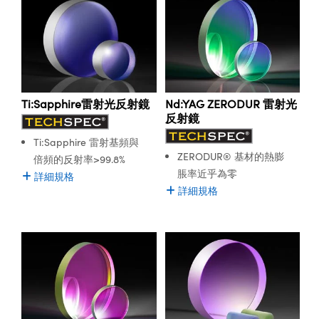
Ti:Sapphire雷射光反射鏡
Nd:YAG ZERODUR 雷射光
反射鏡
Ti:Sapphire 雷射基頻與
ZERODUR® 基材的熱膨
倍頻的反射率>99.8%
脹率近乎為零
詳細規格
詳細規格