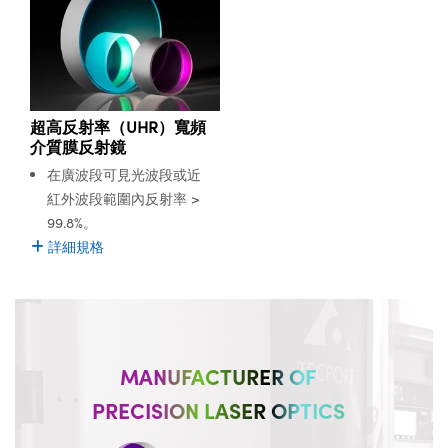
超高反射率（UHR）寬頻
介質膜反射鏡
在廣波段可見光波段或近
紅外波段範圍內反射率 >
99.8%。
詳細規格
MANUFACTURER OF
PRECISION LASER OPTICS