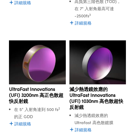
高負第三階色散 (TOD)，
詳細規格
在 7° 入射角最高可達
3
-2500fs
詳細規格
UltraFast Innovations
減少熱透鏡效應的
(UFI) 3200nm 高正色散超
UltraFast Innovations
快反射鏡
(UFI) 1030nm 高色散超快
反射鏡
2
在 5° 入射角達到 500 fs
減少熱透鏡效應的
的正 GDD
Ultrafast 高色散鍍膜
詳細規格
詳細規格