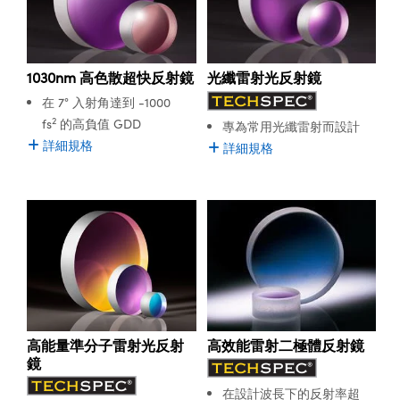
1030nm 高色散超快反射鏡
光纖雷射光反射鏡
在 7° 入射角達到 -1000
2
fs
的高負值 GDD
專為常用光纖雷射而設計
詳細規格
詳細規格
高能量準分子雷射光反射
高效能雷射二極體反射鏡
鏡
在設計波長下的反射率超