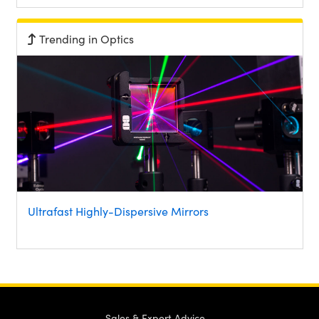
Trending in Optics
Ultrafast Highly-Dispersive Mirrors
Sales & Expert Advice