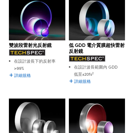
雙波段雷射光反射鏡
低 GDD 電介質膜超快雷射
反射鏡
在設計波長下的反射率
在設計波長範圍內 GDD
>99%
2
低至±20fs
詳細規格
詳細規格