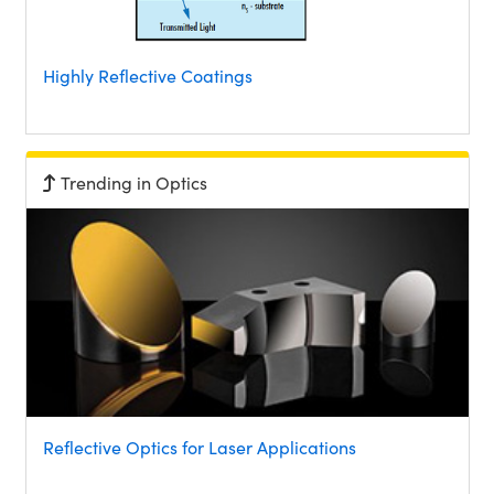
Highly Reflective Coatings
Trending in Optics
Reflective Optics for Laser Applications