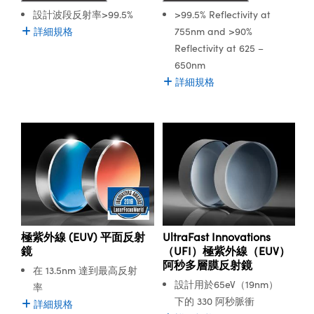
設計波段反射率>99.5%
>99.5% Reflectivity at
詳細規格
755nm and >90%
Reflectivity at 625 –
650nm
詳細規格
極紫外線 (EUV) 平面反射
UltraFast Innovations
鏡
（UFI）極紫外線（EUV）
阿秒多層膜反射鏡
在 13.5nm 達到最高反射
設計用於65eV（19nm）
率
下的 330 阿秒脈衝
詳細規格