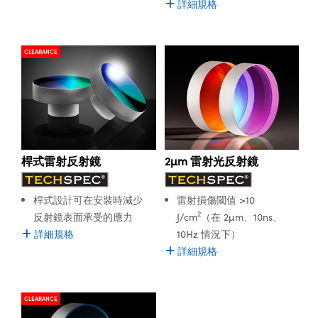
詳細規格
CLEARANCE
桿式雷射反射鏡
2µm 雷射光反射鏡
桿式設計可在安裝時減少
雷射損傷閾值 >10
2
反射鏡表面承受的應力
J/cm
（在 2µm、10ns、
詳細規格
10Hz 情況下）
詳細規格
CLEARANCE