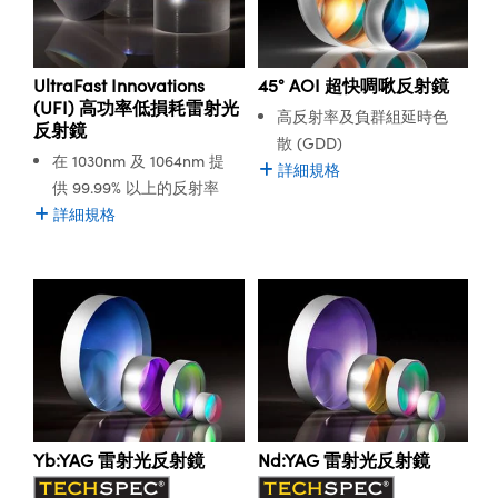
UltraFast Innovations
45° AOI 超快啁啾反射鏡
(UFI) 高功率低損耗雷射光
高反射率及負群組延時色
反射鏡
散 (GDD)
在 1030nm 及 1064nm 提
詳細規格
供 99.99% 以上的反射率
詳細規格
Yb:YAG 雷射光反射鏡
Nd:YAG 雷射光反射鏡