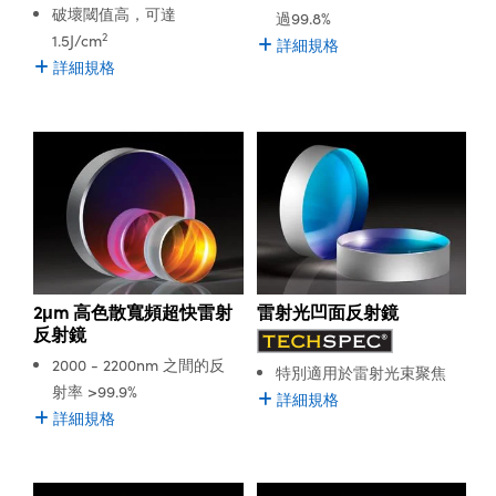
破壞閾值高，可達
過99.8%
2
1.5J/cm
詳細規格
詳細規格
2μm 高色散寬頻超快雷射
雷射光凹面反射鏡
反射鏡
2000 - 2200nm 之間的反
特別適用於雷射光束聚焦
射率 >99.9%
詳細規格
詳細規格