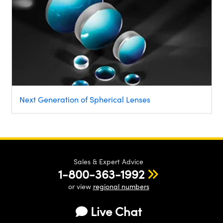
Next Generation of Spherical Lenses
Sales & Expert Advice
1-800-363-1992
or view
regional numbers
Live Chat