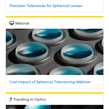
Precision Tolerances for Spherical Lenses
Webinar
Cost Impact of Spherical Tolerancing Webinar
Trending in Optics