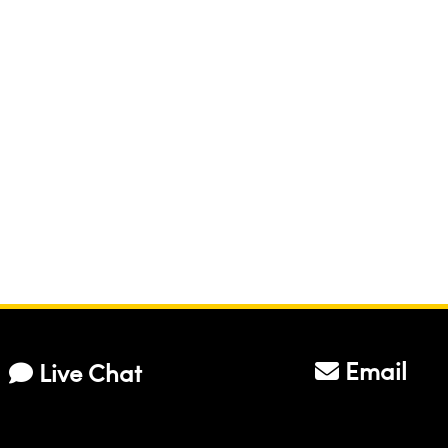
Email
Live Chat