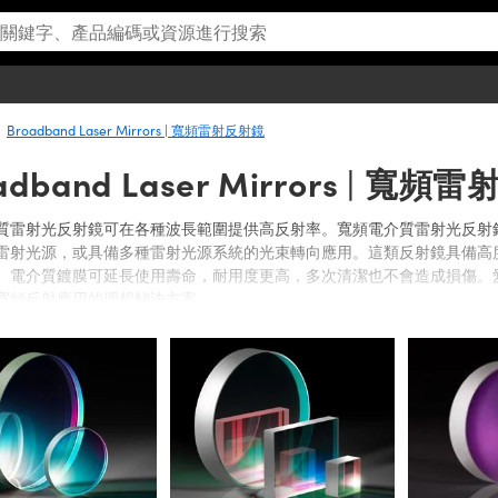
Broadband Laser Mirrors | 寬頻雷射反射鏡
adband Laser Mirrors | 寬
質雷射光反射鏡可在各種波長範圍提供高反射率。寬頻電介質雷射光反射
雷射光源，或具備多種雷射光源系統的光束轉向應用。這類反射鏡具備高
。電介質鍍膜可延長使用壽命，耐用度更高，多次清潔也不會造成損傷。
寬頻反射應用的理想解決方案。