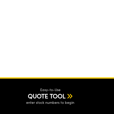
Easy-to-Use
QUOTE TOOL
enter stock numbers to begin