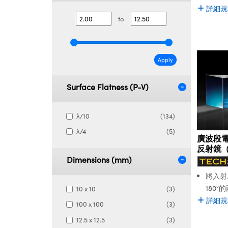
詳細規
to
Apply
Surface Flatness (P-V)
λ/10
(134)
λ/4
(5)
廣波段電
反射鏡
Dimensions (mm)
將入射
180°
10 x 10
(3)
詳細規
100 x 100
(3)
12.5 x 12.5
(3)