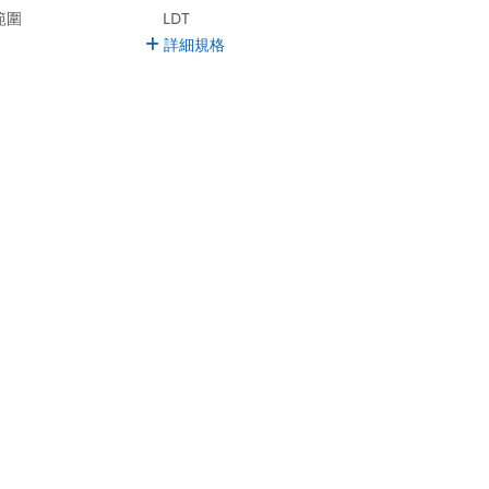
範圍
LDT
詳細規格