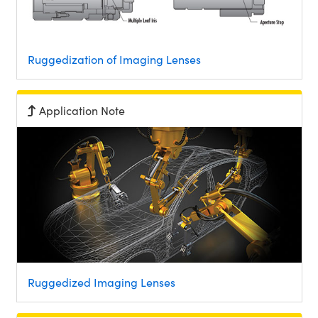
Ruggedization of Imaging Lenses
Application Note
Ruggedized Imaging Lenses