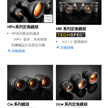
HPi+系列定焦鏡頭
HRi 系列定焦鏡頭
HP系列鏡頭的儀表
（HPi）版本，具有精簡
2/3 ", C 接環鏡頭
的機械設計及固定光圈
詳細規格
詳細規格
Cw 系列鏡頭
Ucw 系列定焦鏡頭