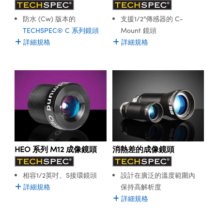
防水 (Cw) 版本的
支援1/2”傳感器的 C-
TECHSPEC® C 系列鏡頭
Mount 鏡頭
詳細規格
詳細規格
HEO 系列 M12 成像鏡頭
消熱差的成像鏡頭
相容1/2英吋、S接環鏡頭
設計在廣泛的溫度範圍內
詳細規格
保持高解析度
詳細規格