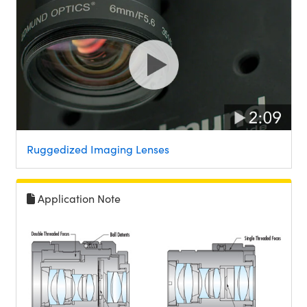
Ruggedized Imaging Lenses
Application Note