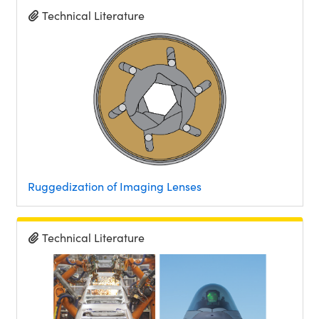
Technical Literature
Ruggedization of Imaging Lenses
Technical Literature