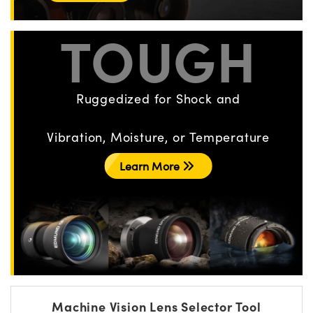
TOUGH
Ruggedized for Shock and
Vibration, Moisture, or Temperature
Learn More
Machine Vision Lens Selector Tool