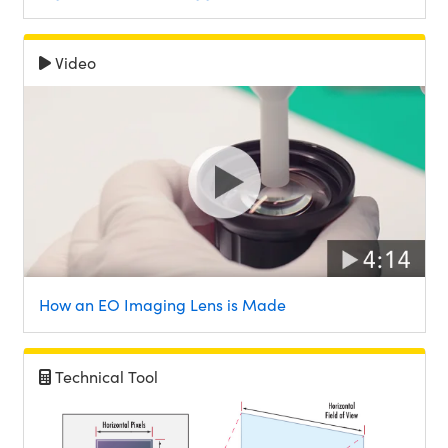
Video
How an EO Imaging Lens is Made
Technical Tool