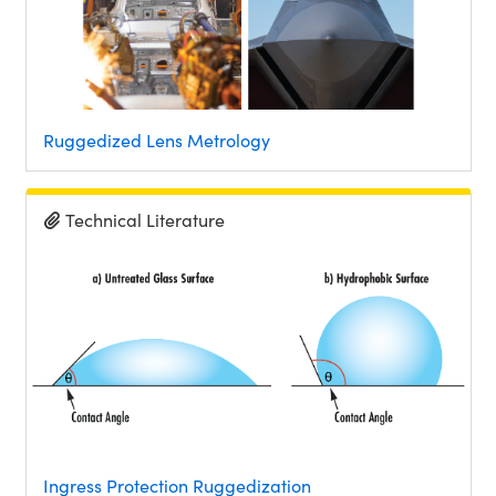
Ruggedized Lens Metrology
Technical Literature
Ingress Protection Ruggedization