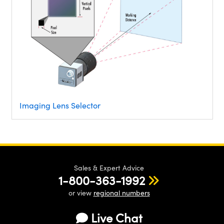
Imaging Lens Selector
Sales & Expert Advice
1-800-363-1992
or view
regional numbers
Live Chat