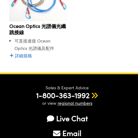
Innovations (UFI)
Ocean Optics 光譜儀光纖
跳接線
可直接連接 Ocean
Optics 光譜儀及配件
詳細規格
Sales & Expert Advice
1-800-363-1992
or view
regional numbers
Live Chat
Email