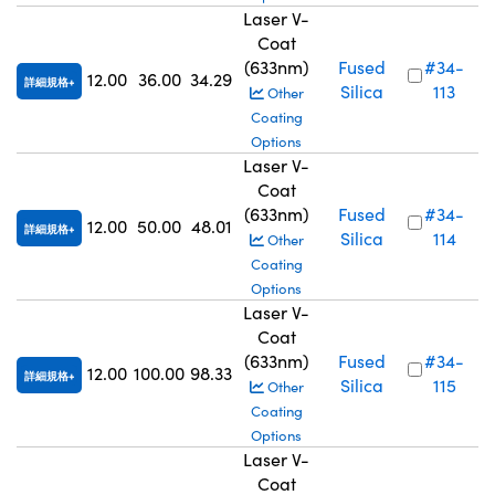
Laser V-
Coat
(633nm)
Fused
#34-
12.00
36.00
34.29
詳細規格
Silica
113
Other
Coating
Options
Laser V-
Coat
(633nm)
Fused
#34-
12.00
50.00
48.01
詳細規格
Silica
114
Other
Coating
Options
Laser V-
Coat
(633nm)
Fused
#34-
12.00
100.00
98.33
詳細規格
Silica
115
Other
Coating
Options
Laser V-
Coat