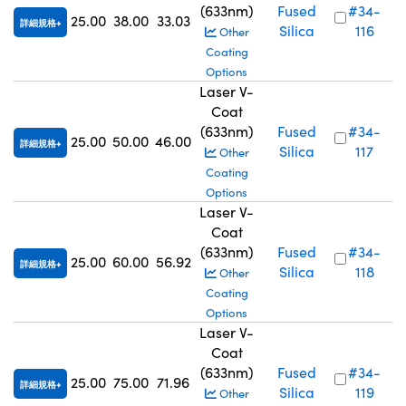
(633nm)
Fused
#34-
25.00
38.00
33.03
詳細規格
Silica
116
Other
Coating
Options
Laser V-
Coat
(633nm)
Fused
#34-
25.00
50.00
46.00
詳細規格
Silica
117
Other
Coating
Options
Laser V-
Coat
(633nm)
Fused
#34-
25.00
60.00
56.92
詳細規格
Silica
118
Other
Coating
Options
Laser V-
Coat
(633nm)
Fused
#34-
25.00
75.00
71.96
詳細規格
Silica
119
Other