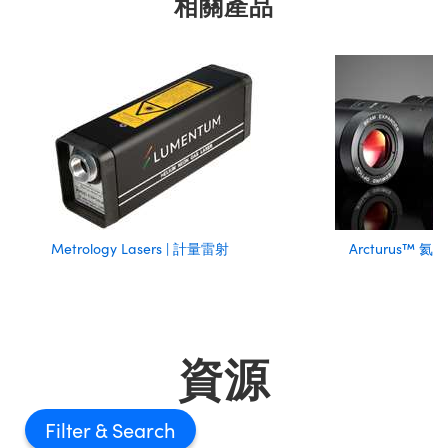
相關產品
Metrology Lasers | 計量雷射
Arcturus™ 
資源
Filter