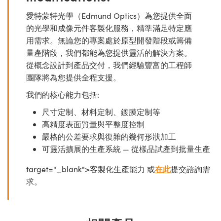
愛特蒙特光學（Edmund Optics）為您提供全面
的光學和成像元件客製化服務，精準滿足特定應
用需求。無論您的專案處於原型開發階段或籌備
量產階段，我們都能為您提供靈活的解決方案。
從概念設計到產品交付，我們經驗豐富的工程師
團隊將為您提供全程支援。
我們的核心能力包括:
尺寸定制、材料定制、鍍膜定制等
高精度表面質量與平整度控制
嚴格的公差要求與復雜的幾何形狀加工
可靈活擴展的生產系統 — 從樣品試產到批量生產
target="_blank">客製化生產能力 或
在此
提交諮詢需
求。