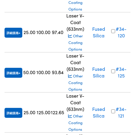
Coating
Options
Laser V-
Coat
(633nm)
Fused
#34-
25.00
100.00
97.40
詳細規格
Silica
120
Other
Coating
Options
Laser V-
Coat
(633nm)
Fused
#34-
50.00
100.00
93.84
詳細規格
Silica
125
Other
Coating
Options
Laser V-
Coat
(633nm)
Fused
#34-
25.00
125.00
122.65
詳細規格
Silica
121
Other
Coating
Options