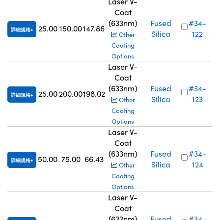
Laser V-
Coat
(633nm)
Fused
#34-
25.00
150.00
147.86
詳細規格
Silica
122
Other
Coating
Options
Laser V-
Coat
(633nm)
Fused
#34-
25.00
200.00
198.02
詳細規格
Silica
123
Other
Coating
Options
Laser V-
Coat
(633nm)
Fused
#34-
50.00
75.00
66.43
詳細規格
Silica
124
Other
Coating
Options
Laser V-
Coat
(633nm)
Fused
#34-