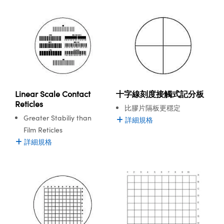
Linear Scale Contact
十字線刻度接觸式記分板
Reticles
比膠片隔板更穩定
Greater Stabiliy than
詳細規格
Film Reticles
詳細規格