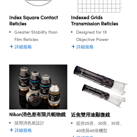
Index Square Contact
Indexed Grids
Reticles
Transmission Reticles
Greater Stability than
Designed for 1X
Film Reticles
Objective Power
詳細規格
詳細規格
Nikon消色差有限共軛物鏡
近焦雙用途顯微鏡
採用消色差設計
提供25倍、30倍、35倍、
詳細規格
40倍與45倍機型