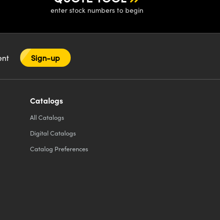
enter stock numbers to begin
tent
Sign-up
Catalogs
All
Catalogs
Digital Catalogs
Catalog Preferences