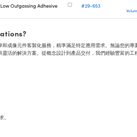
Low Outgassing Adhesive
#29-653
Volum
cations?
面的光學和成像元件客製化服務，精準滿足特定應用需求。無論您的專
供靈活的解決方案。從概念設計到產品交付，我們經驗豐富的工
求。