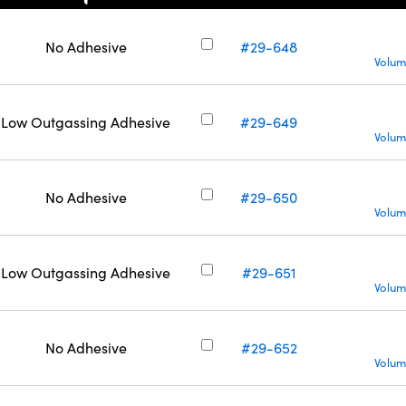
No Adhesive
#29-648
Volum
Low Outgassing Adhesive
#29-649
Volum
No Adhesive
#29-650
Volum
Low Outgassing Adhesive
#29-651
Volum
No Adhesive
#29-652
Volum