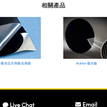
相關產品
tar 吸光箔片與吸光薄膜
Acktar 吸光板
Email
Live Chat