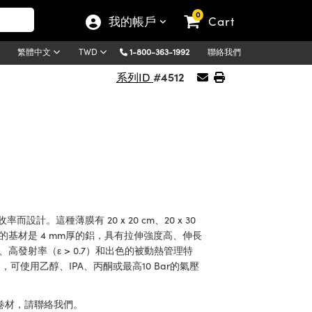
0
我的帳戶
Cart
1-800-363-1992
聯絡我們
繁體中文
TWD
#4512
系列ID
設計。這種薄膜有 20 x 20 cm、20 x 30
膜的基材是 4 mm厚的鋁，具有拉伸強度高、伸長
4）、高發射率（ε > 0.7）和出色的被動熱管理特
使用乙醇、IPA、丙酮或最高10 Bar的氣壓
材和卷材，請聯絡我們。