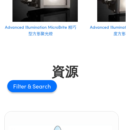
Advanced Illumination MicroBrite 精巧
Advanced Illuminati
型方形聚光燈
度方形背
資源
Filter