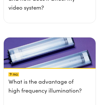
video system?
FAQ
What is the advantage of
high frequency illumination?