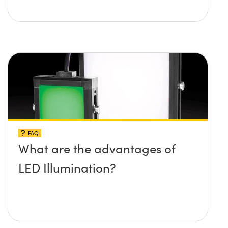
FAQ
What are the advantages of
LED Illumination?