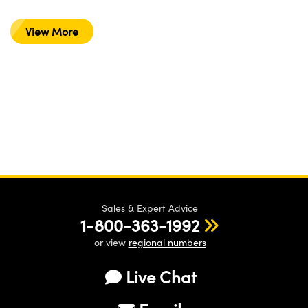
View More
Sales & Expert Advice
1-800-363-1992
or view
regional numbers
Live Chat