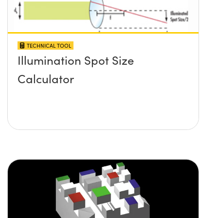
TECHNICAL TOOL
Illumination Spot Size
Calculator