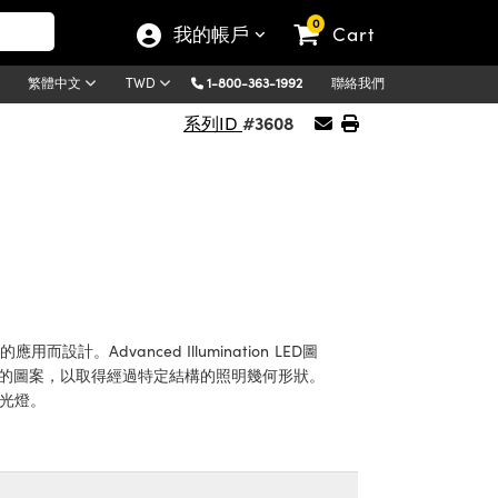
0
我的帳戶
Cart
1-800-363-1992
聯絡我們
繁體中文
TWD
#3608
系列ID
而設計。Advanced Illumination LED圖
線的圖案，以取得經過特定結構的照明幾何形狀。
聚光燈。