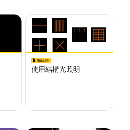
應用說明
使用結構光照明