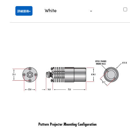
White
-
詳細規格