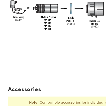
Accessories
Note:
Compatible accessories for individual 