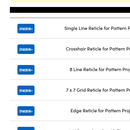
Title
Single Line Reticle for Pattern 
詳細規格
Crosshair Reticle for Pattern P
詳細規格
8 Line Reticle for Pattern Pro
詳細規格
7 x 7 Grid Reticle for Pattern P
詳細規格
Edge Reticle for Pattern Pro
詳細規格