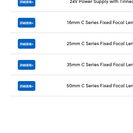
24V Power Supply with Tinne
詳細規格
16mm C Series Fixed Focal Le
詳細規格
25mm C Series Fixed Focal Le
詳細規格
35mm C Series Fixed Focal Le
詳細規格
50mm C Series Fixed Focal Le
詳細規格