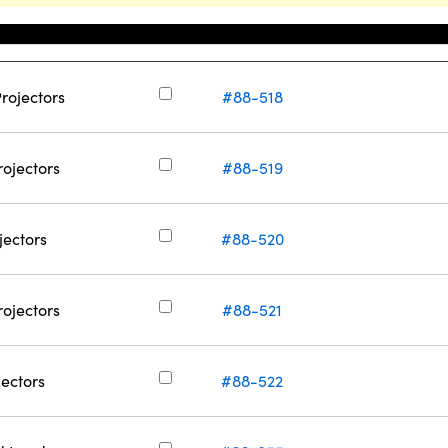
庫存號碼
Projectors
#88-518
rojectors
#88-519
jectors
#88-520
rojectors
#88-521
jectors
#88-522