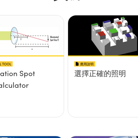
L TOOL
應用說明
nation Spot
選擇正確的照明
alculator