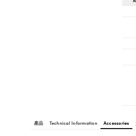
產品
Technical Information
Accessories