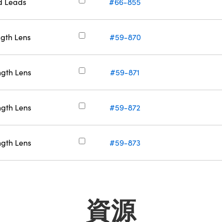
d Leads
#66-855
ngth Lens
#59-870
ngth Lens
#59-871
ngth Lens
#59-872
ngth Lens
#59-873
資源