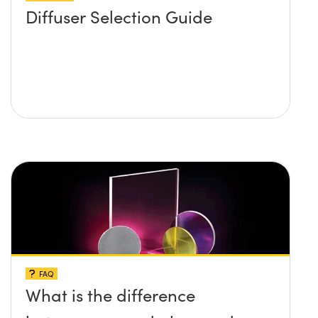
Diffuser Selection Guide
FAQ
What is the difference