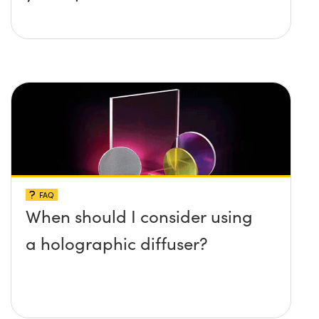
FAQ
When should I consider using
a holographic diffuser?