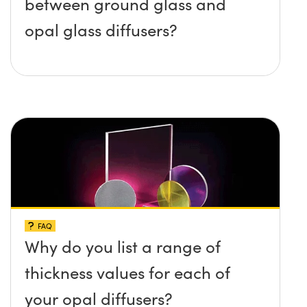
between ground glass and
opal glass diffusers?
FAQ
Why do you list a range of
thickness values for each of
your opal diffusers?