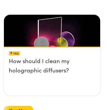
FAQ
How should I clean my
holographic diffusers?