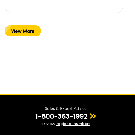
View More
Sales & Expert Advice
1-800-363-1992
or view
regional numbers