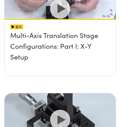
影片
Multi-Axis Translation Stage
Configurations: Part I: X-Y
Setup