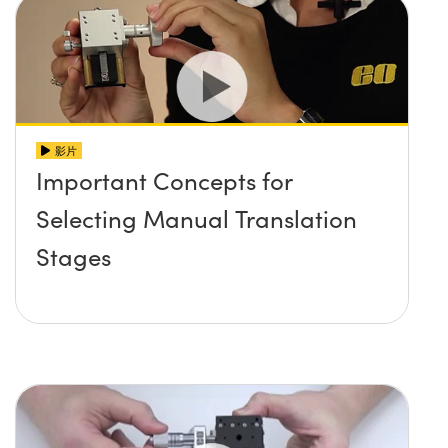
影片
Important Concepts for
Selecting Manual Translation
Stages