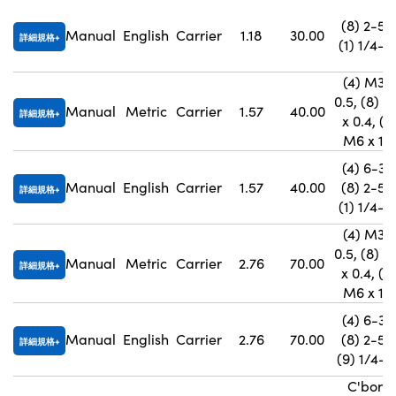
(8) 2-56
Manual
English
Carrier
1.18
30.00
詳細規格
(1) 1/4-2
(4) M3 x
0.5, (8) 
Manual
Metric
Carrier
1.57
40.00
詳細規格
x 0.4, (1)
M6 x 1.0
(4) 6-32,
Manual
English
Carrier
1.57
40.00
(8) 2-56
詳細規格
(1) 1/4-2
(4) M3 x
0.5, (8) 
Manual
Metric
Carrier
2.76
70.00
詳細規格
x 0.4, (9
M6 x 1.0
(4) 6-32,
Manual
English
Carrier
2.76
70.00
(8) 2-56
詳細規格
(9) 1/4-2
C'bore