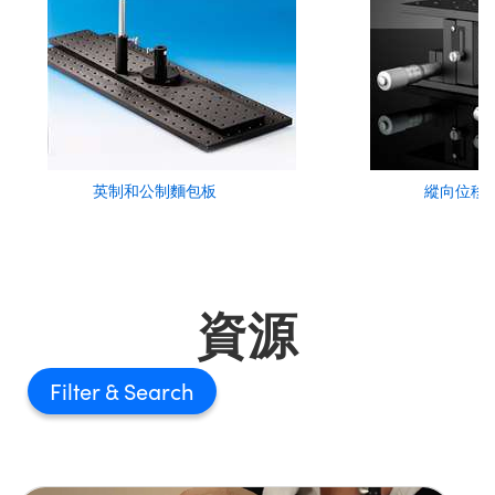
英制和公制麵包板
縱向位移
資源
Filter