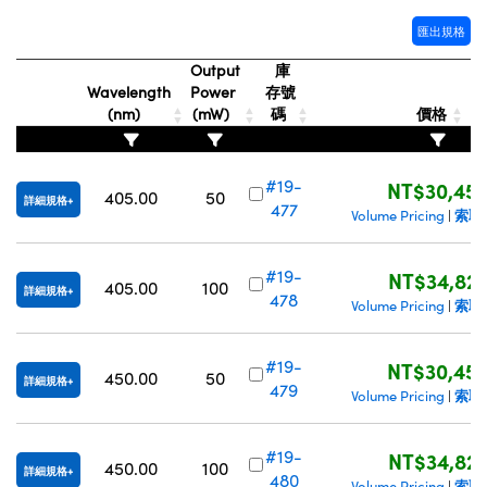
Innovations (UFI)
匯出規格
Output
庫
Wavelength
Power
存號
(nm)
(mW)
碼
價格
#19-
NT$30,45
405.00
50
詳細規格
477
索取
Volume Pricing
|
#19-
NT$34,82
405.00
100
詳細規格
478
索取
Volume Pricing
|
#19-
NT$30,45
450.00
50
詳細規格
479
索取
Volume Pricing
|
#19-
NT$34,82
450.00
100
詳細規格
480
索取
Volume Pricing
|