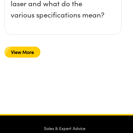
laser and what do the
various specifications mean?
View More
Sales & Expert Advice