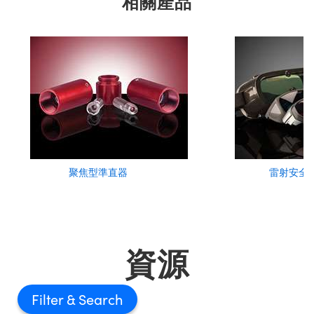
相關產品
聚焦型準直器
雷射安全
資源
Filter