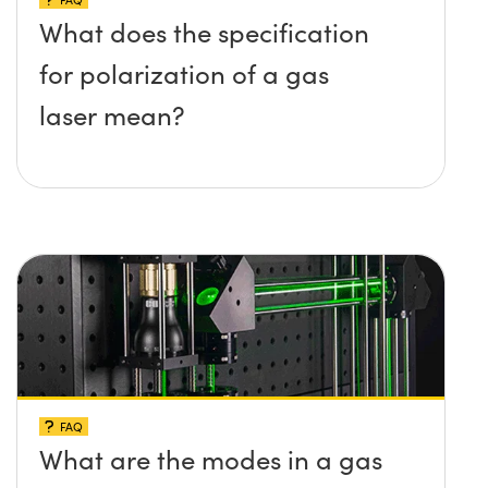
What does the specification
for polarization of a gas
laser mean?
FAQ
What are the modes in a gas