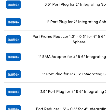
0.5" Port Plug for 2" Integrating Sph
詳細規格
1" Port Plug for 2" Integrating Sphe
詳細規格
Port Frame Reducer 1.0" - 0.5" for 4" & 6" I
詳細規格
Sphere
1" SMA Adapter for 4" & 6" Integrating 
詳細規格
1" Port Plug for 4" & 6" Integrating Sp
詳細規格
2.5" Port Plug for 4" & 6" Integrating S
詳細規格
Port Reducer 1.5" - 0.5" for 4" Integratin
詳細規格