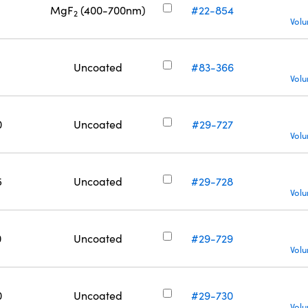
MgF
(400-700nm)
#22-854
2
Volu
Uncoated
#83-366
Volu
0
Uncoated
#29-727
Volu
5
Uncoated
#29-728
Volu
0
Uncoated
#29-729
Volu
0
Uncoated
#29-730
Volu