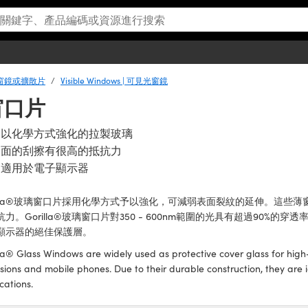
s | 窗鏡或擴散片
Visible Windows | 可見光窗鏡
璃窗口片
用以化學方式強化的拉製玻璃
表面的刮擦有很高的抵抗力
常適用於電子顯示器
rilla®玻璃窗口片採用化學方式予以強化，可減弱表面裂紋的延伸。這些
抗力。Gorilla®玻璃窗口片對350 - 600nm範圍的光具有超過90%
顯示器的絕佳保護層。
la® Glass Windows are widely used as protective cover glass for high
isions and mobile phones. Due to their durable construction, they ar
cations.