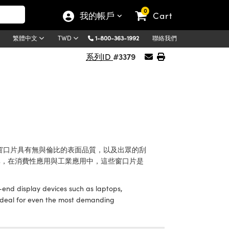
0
我的帳戶
Cart
1-800-363-1992
聯絡我們
繁體中文
TWD
#3379
系列ID
薄窗口片具有無與倫比的表面品質，以及出眾的刮
的穿透率，在消費性應用與工業應用中，這些窗口片是
-end display devices such as laptops,
e ideal for even the most demanding