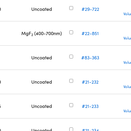
0
Uncoated
#29-722
Volu
MgF
(400-700nm)
#22-851
2
Volu
Uncoated
#83-363
Volu
0
Uncoated
#21-232
Volu
5
Uncoated
#21-233
Volu
0
Uncoated
#21-234