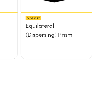
GLOSSARY
Equilateral
(Dispersing) Prism