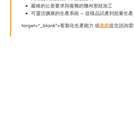
嚴格的公差要求與復雜的幾何形狀加工
可靈活擴展的生產系統 — 從樣品試產到批量生產
target="_blank">客製化生產能力 或
在此
提交諮詢需