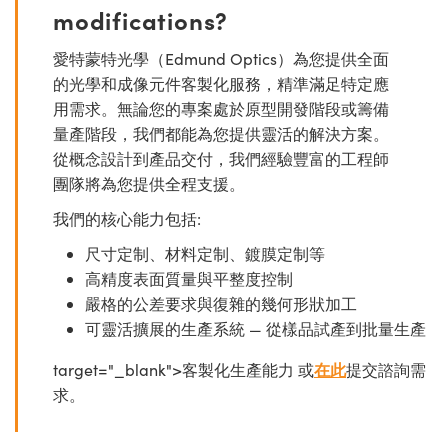
modifications?
愛特蒙特光學（Edmund Optics）為您提供全面
的光學和成像元件客製化服務，精準滿足特定應
用需求。無論您的專案處於原型開發階段或籌備
量產階段，我們都能為您提供靈活的解決方案。
從概念設計到產品交付，我們經驗豐富的工程師
團隊將為您提供全程支援。
我們的核心能力包括:
尺寸定制、材料定制、鍍膜定制等
高精度表面質量與平整度控制
嚴格的公差要求與復雜的幾何形狀加工
可靈活擴展的生產系統 — 從樣品試產到批量生產
target="_blank">客製化生產能力 或
在此
提交諮詢需
求。