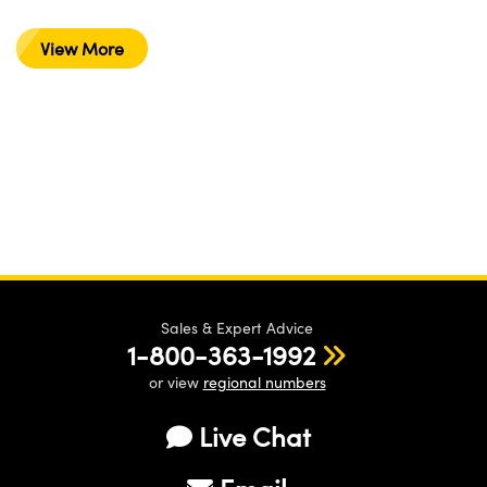
View More
Sales & Expert Advice
1-800-363-1992
or view
regional numbers
Live Chat