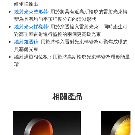
維矩陣輸出
繞射光束整形器
: 用於將具有近高斯輪廓的雷射光束轉
變為具有均勻平頂強度分布的清晰形狀
繞射光束採樣器
: 用於穿透輸入雷射光束，同時產生可
對高功率雷射進行監控的兩個更高級光束
繞射錐透鏡
: 用於將輸入雷射光束轉變為可聚焦成環的
貝塞爾光束
繞射渦旋相位板：用於將高斯輪廓光束轉變為環形能量
環
相關產品