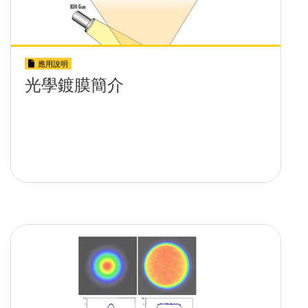
應用說明
光學鍍膜簡介