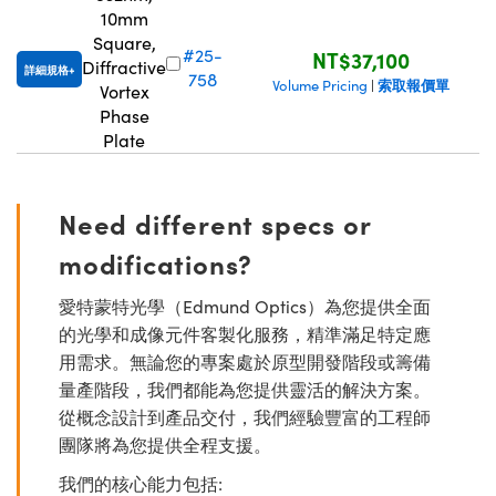
10mm
Square,
#25-
NT$37,100
Diffractive
詳細規格
758
索取報價單
Volume Pricing
|
Vortex
Phase
Plate
Need different specs or
modifications?
愛特蒙特光學（Edmund Optics）為您提供全面
的光學和成像元件客製化服務，精準滿足特定應
用需求。無論您的專案處於原型開發階段或籌備
量產階段，我們都能為您提供靈活的解決方案。
從概念設計到產品交付，我們經驗豐富的工程師
團隊將為您提供全程支援。
我們的核心能力包括: