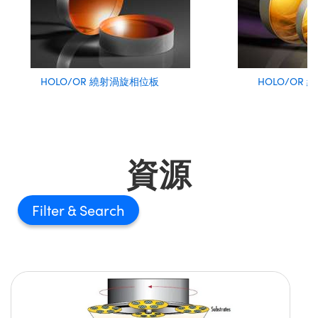
HOLO/OR 繞射渦旋相位板
HOLO/OR
資源
Filter