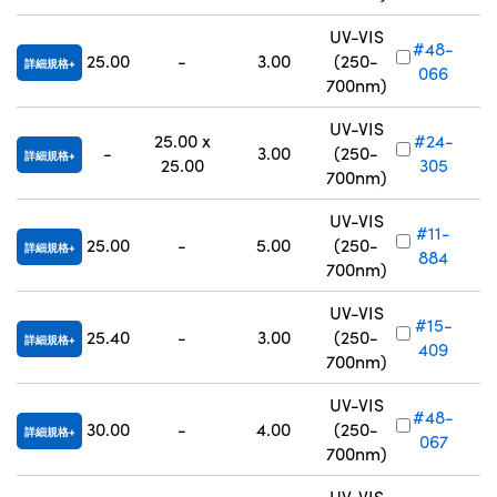
UV-VIS
#48-
25.00
-
3.00
(250-
詳細規格
066
700nm)
UV-VIS
25.00 x
#24-
-
3.00
(250-
詳細規格
25.00
305
700nm)
UV-VIS
#11-
25.00
-
5.00
(250-
詳細規格
884
700nm)
UV-VIS
#15-
25.40
-
3.00
(250-
詳細規格
409
700nm)
UV-VIS
#48-
30.00
-
4.00
(250-
詳細規格
067
700nm)
UV-VIS