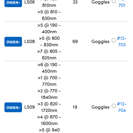
LS06
33
Goggles
詳細規格
810nm
701
>5 @ 810 -
830nm
>5 @ 190 -
400nm
>5 @ 800
#12-
LS08
69
Goggles
詳細規格
- 830nm
703
>7 @ 805 -
825nm
>6 @ 190 -
450nm
>1 @ 700 -
770nm
>2 @ 770 -
1840nm
>3 @ 820 -
#12-
LS09
19
Goggles
詳細規格
1720nm
704
>4 @ 870 -
1600nm
>5 @ 940