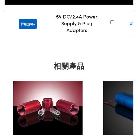
Title
庫存
5V DC/2.4A Power
Supply & Plug
#73
詳細規格
Adapters
相關產品