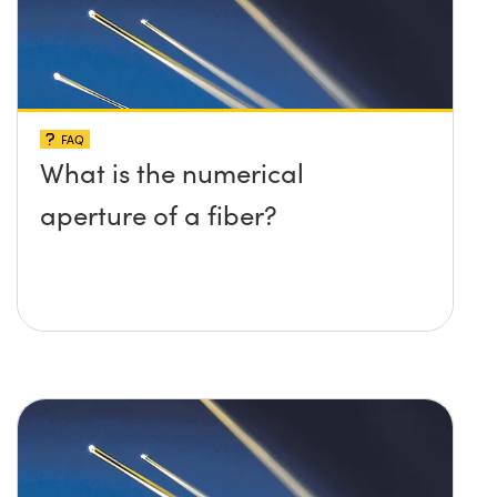
FAQ
What is the numerical
aperture of a fiber?