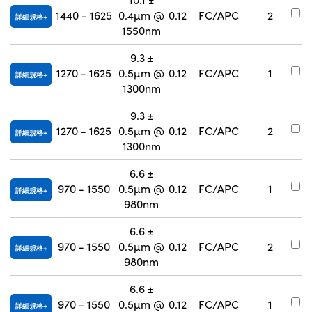
#
1440 - 1625
0.4µm @
0.12
FC/APC
2
詳細規格
9
1550nm
9.3 ±
#
1270 - 1625
0.5µm @
0.12
FC/APC
1
詳細規格
9
1300nm
9.3 ±
#
1270 - 1625
0.5µm @
0.12
FC/APC
2
詳細規格
9
1300nm
6.6 ±
#
970 - 1550
0.5µm @
0.12
FC/APC
1
詳細規格
9
980nm
6.6 ±
#
970 - 1550
0.5µm @
0.12
FC/APC
2
詳細規格
9
980nm
6.6 ±
#
970 - 1550
0.5µm @
0.12
FC/APC
1
詳細規格
9