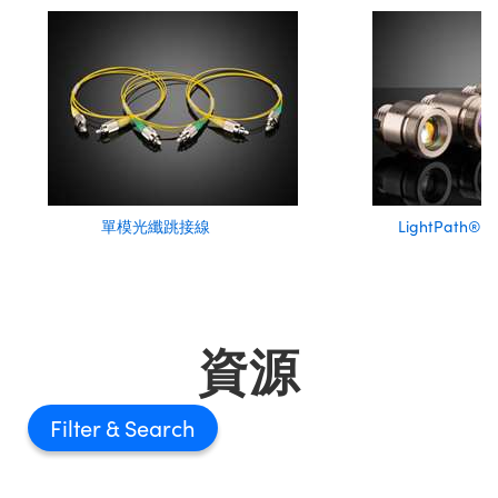
單模光纖跳接線
LightPath
資源
Filter