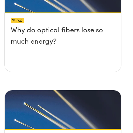
FAQ
Why do optical fibers lose so
much energy?