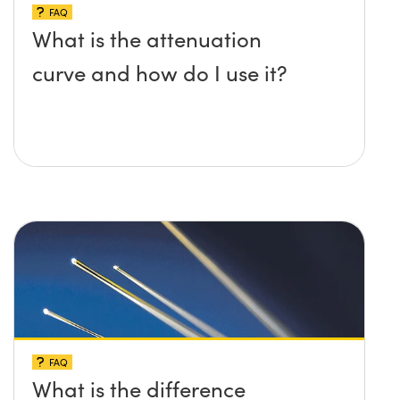
FAQ
What is the attenuation
curve and how do I use it?
FAQ
What is the difference