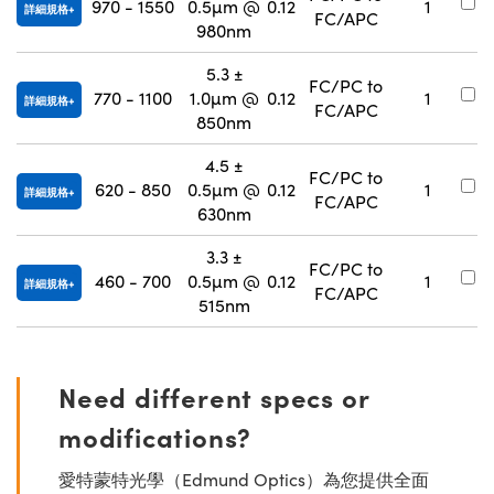
970 - 1550
0.5µm @
0.12
1
詳細規格
FC/APC
9
980nm
5.3 ±
FC/PC to
#
770 - 1100
1.0µm @
0.12
1
詳細規格
FC/APC
9
850nm
4.5 ±
FC/PC to
#
620 - 850
0.5µm @
0.12
1
詳細規格
FC/APC
9
630nm
3.3 ±
FC/PC to
#
460 - 700
0.5µm @
0.12
1
詳細規格
FC/APC
9
515nm
Need different specs or
modifications?
愛特蒙特光學（Edmund Optics）為您提供全面