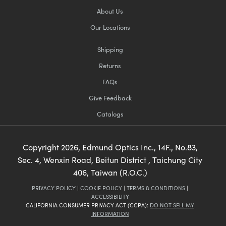
About Us
Our Locations
Shipping
Returns
FAQs
Give Feedback
Catalogs
Copyright
2026
, Edmund Optics Inc., 14F., No.83,
Sec. 4, Wenxin Road, Beitun District , Taichung City
406, Taiwan (R.O.C.)
PRIVACY POLICY
|
COOKIE POLICY
|
TERMS & CONDITIONS
|
ACCESSIBILITY
CALIFORNIA CONSUMER PRIVACY ACT (CCPA):
DO NOT SELL MY
INFORMATION