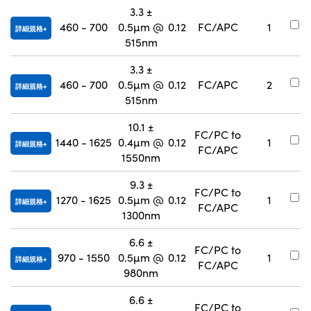
3.3 ±
#
460 - 700
0.5µm @
0.12
FC/APC
1
詳細規格
9
515nm
3.3 ±
#
460 - 700
0.5µm @
0.12
FC/APC
2
詳細規格
9
515nm
10.1 ±
FC/PC to
#
1440 - 1625
0.4µm @
0.12
1
詳細規格
FC/APC
9
1550nm
9.3 ±
FC/PC to
#
1270 - 1625
0.5µm @
0.12
1
詳細規格
FC/APC
9
1300nm
6.6 ±
FC/PC to
#
970 - 1550
0.5µm @
0.12
1
詳細規格
FC/APC
9
980nm
6.6 ±
FC/PC to
#