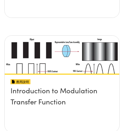
應用說明
Introduction to Modulation
Transfer Function