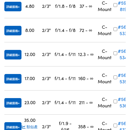
C-
#59-
4.80
2/3"
f/1.8 - f/8
37 - ∞
Innovations (UFI)
詳細規格
Mount
819
C-
#56-
8.00
2/3"
f/1.4 - f/8
72 - ∞
詳細規格
Mount
533
C-
#56-
12.00
2/3"
f/1.4 - f/11
12.3 - ∞
詳細規格
Mount
534
C-
#56-
17.00
2/3"
f/1.4 - f/11
160 - ∞
詳細規格
Mount
535
C-
#56-
23.00
2/3"
f/1.4 - f/11
211 - ∞
詳細規格
Mount
536
35.00
f/1.9 -
C-
#56-
2/3"
358 - ∞
類似產
詳細規格
f/16
Mount
537