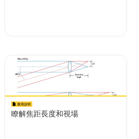
應用說明
瞭解焦距長度和視場