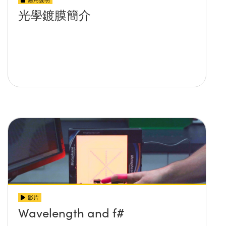
光學鍍膜簡介
影片
Wavelength and f#