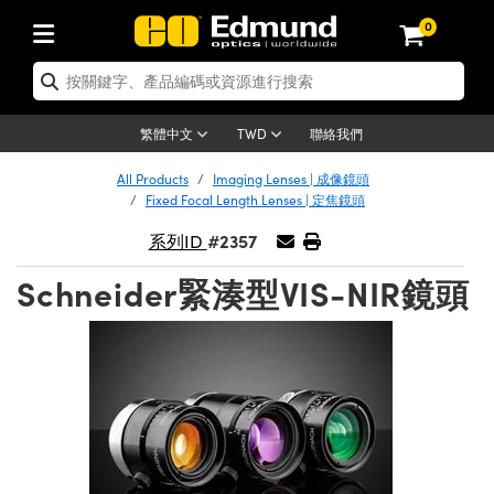
0
tics | 光學產品
ser Optics | 雷射光學
tomechanics | 光機組件
croscopy | 顯微鏡
sers | 雷射
aging Lenses | 成像鏡頭
meras | 相機
ts and Illumination | 照明
t Targets | 測試板
ting and Detection | 測試與監測
b and Production | 實驗室和生產
按應用選購
op By Brand
w Products | 新品專區
earance | 清倉品
ertified Products | 重新認證產
enses | 透鏡
rrors | 雷射反射鏡
tem | 鏡筒系統
tics® Objectives
urces | 雷射光源
al Length Lenses | 定焦鏡頭
ras
Vision Lighting | 機器視覺光源
n Test Targets | 解析度測試板
ng
C®
s
Laser Optics
聯絡我們
繁體中文
TWD
Metrology | 光學度量
leaning | 清潔用品
ied Optics | 重新認證光學產品
irrors | 反射鏡
nses | 雷射透鏡
Cage System | 光學籠式系統
Objectives | Mitutoyo 物鏡
surement and Electronics | 雷射
ic Lenses | 遠心鏡頭
thernet Cameras | Gigabit乙太網相
py Lighting |顯微鏡照明
n Test Targets | 畸變測試版
ing
on
 Optics
e Optics | 清倉光學產品
All Products
Imaging Lenses | 成像鏡頭
子產品
Vision Solutions | 機器視覺方案
t Handling Tools | 零件夾持用品
ied Optomechanics | 重新認證光機
Fixed Focal Length Lenses | 定焦鏡頭
and Diffusers | 窗鏡或擴散片
ndow | 雷射光窗鏡
 Optical Mounts | 台式光學安裝座
bjectives | Olympus 物鏡
s (S-Mount Lenses) | M12 鏡頭 (S
opy Lighting | 寬譜光源
lysis & Stage Micrometers | 圖像
ameras
®
mechanics
e Optomechanics | 清倉光機組件
#2357
系列ID
tics | 雷射光學
ras | FLIR 相機
臺測試板
surement and Electronics | 雷射
Tools | 通用工具
ilters | 光學濾光片
ters | 雷射濾光片
 System | 臺式系統
ctives | Nikon 物鏡
urces | 雷射光源
copy | 光譜儀
scopy
子產品
ied Lasers | 重新認證雷射
Schneider緊湊型VIS-NIR鏡頭
plifiers
iable Magnification Lenses
alsa Cameras | Teledyne Dalsa
ray Level Test Targets | 色卡測試板
dhesives | 光學膠
tion Optics | 偏振光學元件
 Optics | 超快光學
ables and Breadboards | 光學平臺
ctives | ZEISS 物鏡
ht Sources | 其他光源
onal Imaging
ng Lenses
e Microscopy | 清倉顯微鏡
 | 探測器
ied Microscopy | 重新認證顯微鏡
ety | 雷射防護
pe Objectives | 顯微鏡物鏡
ets | USAF 測試版
ackened Products | Acktar 黑色吸
ters | 分光鏡
擴束器
 Upright Microscopes
ion Accessories | 光源配件
 Imaging
ras
e Imaging Lenses | 清倉成像鏡頭
Lumenera Microscopy Cameras
s | 放大器
ied Imaging Lenses | 重新認證成像鏡
d Stages | 電動平臺
echanics | 雷射用光機模組
ses
ings
稜鏡
tical Assemblies | 雷射光學元件組
orrected Objectives
nation
cal Imaging
nation
e Cameras | 清倉相機
ion Cameras | Allied Vision 相機
ers | 光度計
Material | 暗室器材
tages and Slides | 平臺和滑塊
essories | 雷射配件
d Lenses for Harsh Environments
| 刻劃板
ied Cameras | 重新認證相機
on Gratings | 繞射光柵
njugate Objectives | 有限共軛物鏡
on Microscopy
g and Detection
 Illumination | 清倉照明
meras | Basler 相機
copy | 光譜儀
and Accessories | UV固化設備
am Shaping | 雷射光束整形
d Apertures | 光圈類
Production | 實驗室和生產線
oduction and Advanced
ed Illumination | 重新認證照明