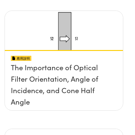
應用說明
The Importance of Optical
Filter Orientation, Angle of
Incidence, and Cone Half
Angle