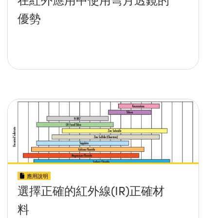
優勢
應用說明
選擇正確的紅外線(IR)正確材
料