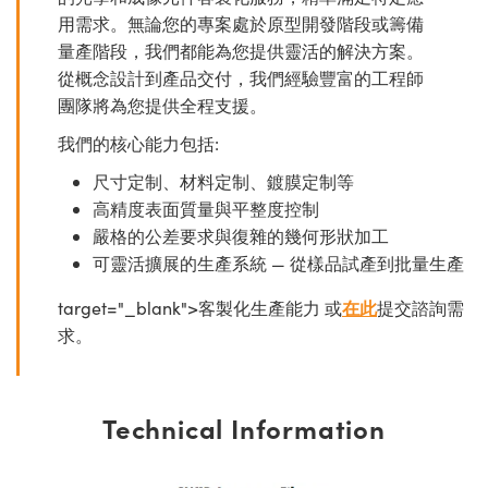
用需求。無論您的專案處於原型開發階段或籌備
量產階段，我們都能為您提供靈活的解決方案。
從概念設計到產品交付，我們經驗豐富的工程師
團隊將為您提供全程支援。
我們的核心能力包括:
尺寸定制、材料定制、鍍膜定制等
高精度表面質量與平整度控制
嚴格的公差要求與復雜的幾何形狀加工
可靈活擴展的生產系統 — 從樣品試產到批量生產
target="_blank">客製化生產能力 或
在此
提交諮詢需
求。
Technical Information