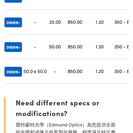
-
25.00
850.00
1.20
350 - 83
詳細規格
-
50.00
850.00
1.20
350 - 83
詳細規格
50.0 x 50.0
-
850.00
1.20
350 - 83
詳細規格
Need different specs or
modifications?
愛特蒙特光學（Edmund Optics）為您提供全面
的光學和成像元件客製化服務，精準滿足特定應