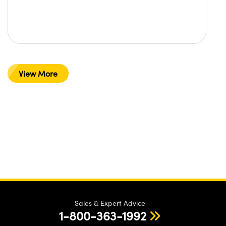
View More
Sales & Expert Advice
1-800-363-1992