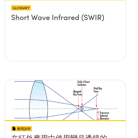
GLOSSARY
Short Wave Infrared (SWIR)
應用說明
在紅外應用中使用彎月透鏡的