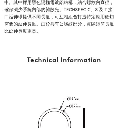
中。其中採用黑色陽極電鍍鋁結構，結合螺紋內直徑，
確保減少系統內部的雜散光。TECHSPEC C、S 及 T 接
口延伸環提供不同長度，可互相組合打造特定應用確切
需要的延伸長度。由於具有公螺紋部分，實際鏡筒長度
比延伸長度更長。
Technical Information