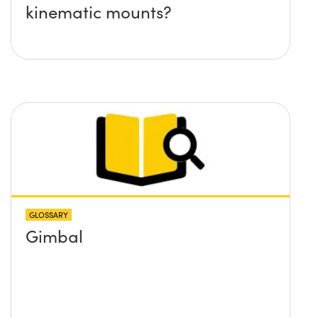
kinematic mounts?
GLOSSARY
Gimbal