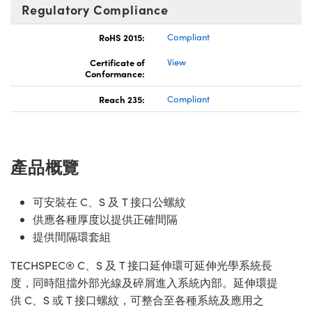
Regulatory Compliance
RoHS 2015:
Compliant
Certificate of
View
Conformance:
Reach 235:
Compliant
產品概覽
可安裝在 C、S 及 T 接口公螺紋
供應各種厚度以提供正確間隔
提供間隔環套組
TECHSPEC® C、S 及 T 接口延伸環可延伸光學系統長
度，同時阻擋外部光線及碎屑進入系統內部。延伸環提
供 C、S 或 T 接口螺紋，可整合至各種系統及應用之