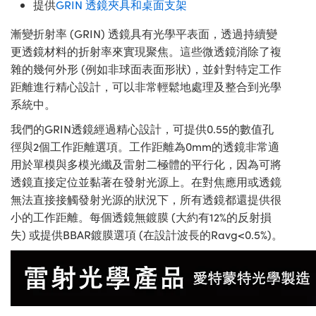
提供
GRIN 透鏡夾具和桌面支架
漸變折射率 (GRIN) 透鏡具有光學平表面，透過持續變
更透鏡材料的折射率來實現聚焦。這些微透鏡消除了複
雜的幾何外形 (例如非球面表面形狀)，並針對特定工作
距離進行精心設計，可以非常輕鬆地處理及整合到光學
系統中。
我們的GRIN透鏡經過精心設計，可提供0.55的數值孔
徑與2個工作距離選項。工作距離為0mm的透鏡非常適
用於單模與多模光纖及雷射二極體的平行化，因為可將
透鏡直接定位並黏著在發射光源上。在對焦應用或透鏡
無法直接接觸發射光源的狀況下，所有透鏡都還提供很
小的工作距離。每個透鏡無鍍膜 (大約有12%的反射損
失) 或提供BBAR鍍膜選項 (在設計波長的Ravg<0.5%)。