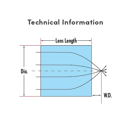
Technical Information