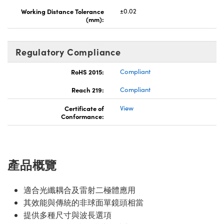
Working Distance Tolerance
±0.02
(mm):
Regulatory Compliance
RoHS 2015:
Compliant
Reach 219:
Compliant
Certificate of
View
Conformance:
產品概覽
適合光纖耦合及雷射二極體應用
其效能與傳統的非球面單鏡頭相當
提供多種尺寸與波長選項