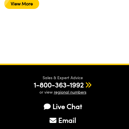
View More
Sales & Expert Advice
1-800-363-1992
or view
regional numbers
Live Chat
Email