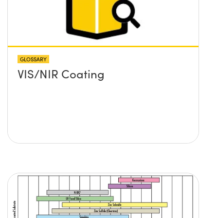
GLOSSARY
VIS/NIR Coating