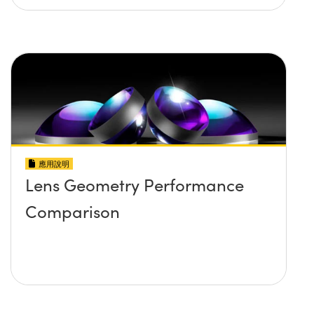
應用說明
Lens Geometry Performance
Comparison