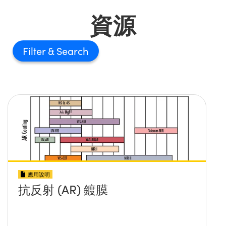
資源
Filter
應用說明
抗反射 (AR) 鍍膜