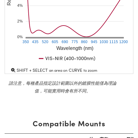
4%
2%
0%
350
435
520
605
690
775
860
945
1030
1115
1200
Wavelength (nm)
VIS-NIR (400-1000nm)
SHIFT + SELECT
CURVE
an area on
to zoom
請注意，每種產品指定設計範圍以外的鍍膜性能僅為理論
值，可能實用時會有所不同。
Compatible Mounts