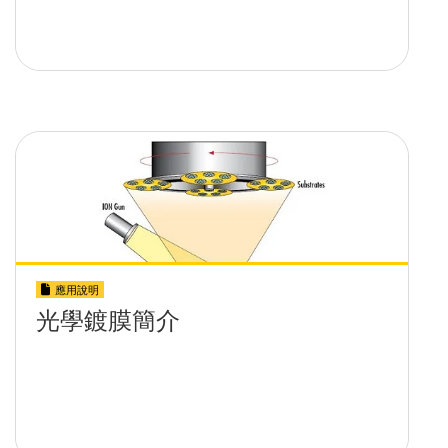
應用說明
光學鍍膜簡介