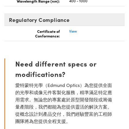
Wavelength Range (nm):
400 - 1000
Regulatory Compliance
Certificate of
View
Conformance:
Need different specs or
modifications?
愛特蒙特光學（Edmund Optics）為您提供全面
的光學和成像元件客製化服務，精準滿足特定應
用需求。無論您的專案處於原型開發階段或籌備
量產階段，我們都能為您提供靈活的解決方案。
從概念設計到產品交付，我們經驗豐富的工程師
團隊將為您提供全程支援。