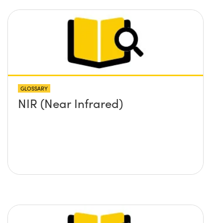
GLOSSARY
NIR (Near Infrared)