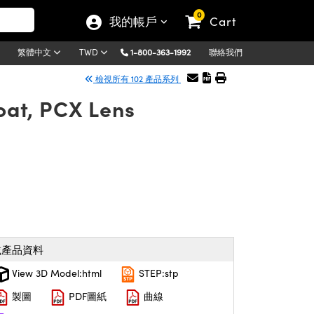
0
我的帳戶
Cart
1-800-363-1992
聯絡我們
繁體中文
TWD
檢視所有 102 產品系列
at, PCX Lens
載產品資料
View 3D Model:html
STEP:stp
製圖
PDF圖紙
曲線