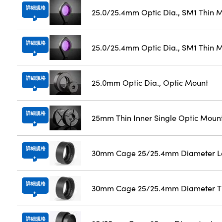
詳細規格
25.0/25.4mm Optic Dia., SM1 Thin 
詳細規格
25.0/25.4mm Optic Dia., SM1 Thin M
詳細規格
25.0mm Optic Dia., Optic Mount
詳細規格
25mm Thin Inner Single Optic Moun
詳細規格
30mm Cage 25/25.4mm Diameter L
詳細規格
30mm Cage 25/25.4mm Diameter Th
詳細規格