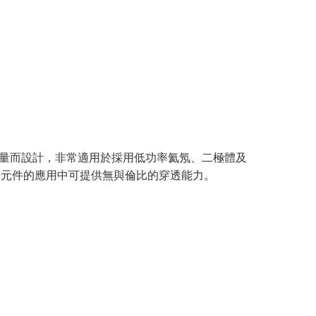
通量而設計，非常適用於採用低功率氦氖、二極體及
光學元件的應用中可提供無與倫比的穿透能力。