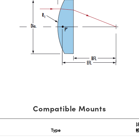
Compatible Mounts
Type