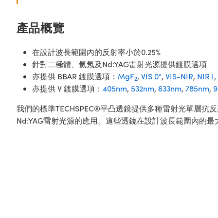
產品概覽
在設計波長範圍內的反射率小於0.25%
針對二極體、氦氖及Nd:YAG雷射光源提供鍍膜選項
亦提供 BBAR 鍍膜選項：
MgF
,
VIS 0°
,
VIS-NIR
,
NIR I
,
2
亦提供 V 鍍膜選項：
405nm
,
532nm
,
633nm
,
785nm
,
9
我們的標準TECHSPEC®平凸透鏡提供多種雷射光單層
Nd:YAG雷射光源的應用。這些透鏡在設計波長範圍內的最