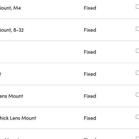
Mount, M4
Fixed
ount, 8-32
Fixed
Fixed
t
Fixed
ens Mount
Fixed
ick Lens Mount
Fixed