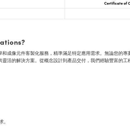
Certificate of
cations?
面的光學和成像元件客製化服務，精準滿足特定應用需求。無論您的專
供靈活的解決方案。從概念設計到產品交付，我們經驗豐富的工
求。