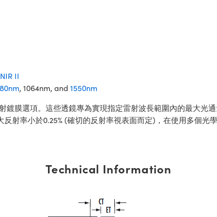
NIR II
80nm
, 1064nm, and
1550nm
抗反射鍍膜選項。這些透鏡專為實現指定雷射波長範圍內的最大光
大反射率小於0.25% (確切的反射率視表面而定)，在使用多個
Technical Information