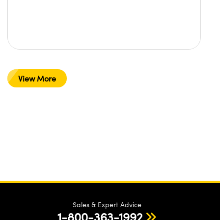
View More
Sales & Expert Advice
1-800-363-1992