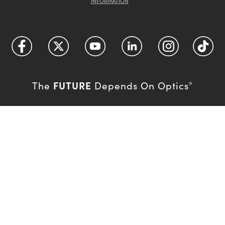
INFORMATION
FUTURE
The
Depends On Optics
®