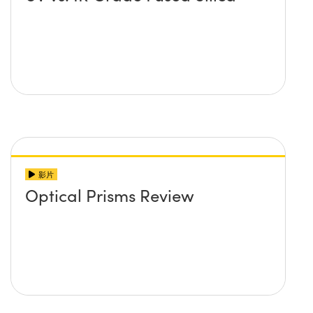
影片
Optical Prisms Review