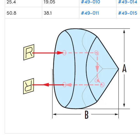
25.4
19.05
#49-010
#49-014
50.8
38.1
#49-011
#49-015