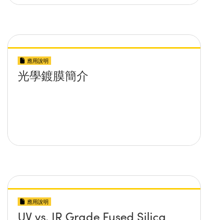
應用說明
光學鍍膜簡介
應用說明
UV vs. IR Grade Fused Silica