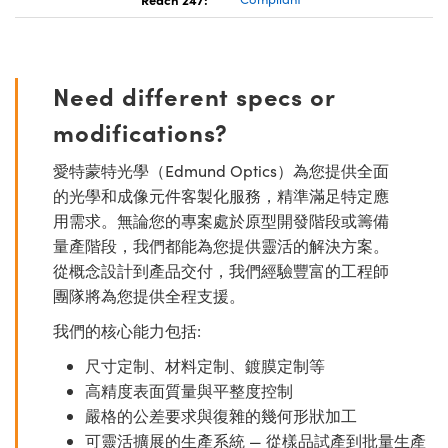
Need different specs or
modifications?
愛特蒙特光學（Edmund Optics）為您提供全面
的光學和成像元件客製化服務，精準滿足特定應
用需求。無論您的專案處於原型開發階段或籌備
量產階段，我們都能為您提供靈活的解決方案。
從概念設計到產品交付，我們經驗豐富的工程師
團隊將為您提供全程支援。
我們的核心能力包括:
尺寸定制、材料定制、鍍膜定制等
高精度表面質量與平整度控制
嚴格的公差要求與復雜的幾何形狀加工
可靈活擴展的生產系統 — 從樣品試產到批量生產