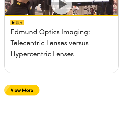
影片
Edmund Optics Imaging:
Telecentric Lenses versus
Hypercentric Lenses
View More