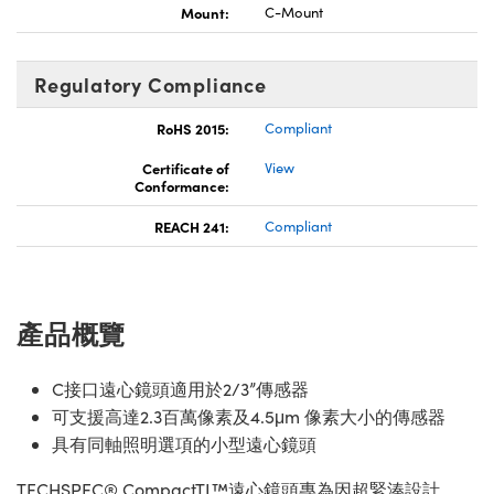
Mount:
C-Mount
Regulatory Compliance
RoHS 2015:
Compliant
Certificate of
View
Conformance:
REACH 241:
Compliant
產品概覽
C接口遠心鏡頭適用於2/3”傳感器
可支援高達2.3百萬像素及4.5μm 像素大小的傳感器
具有同軸照明選項的小型遠心鏡頭
TECHSPEC® CompactTL™遠心鏡頭專為因超緊湊設計