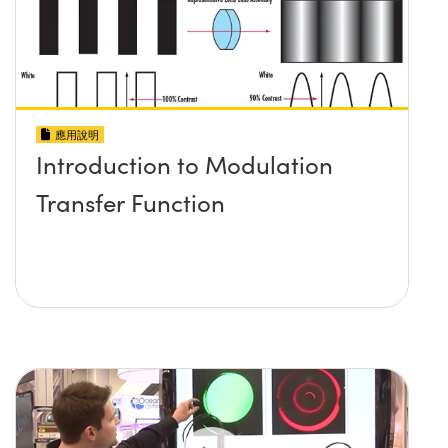
應用說明
Introduction to Modulation
Transfer Function