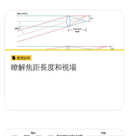
應用說明
瞭解焦距長度和視場