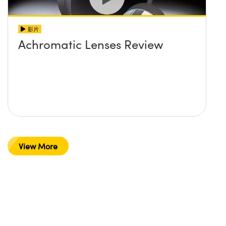
影片
Achromatic Lenses Review
View More