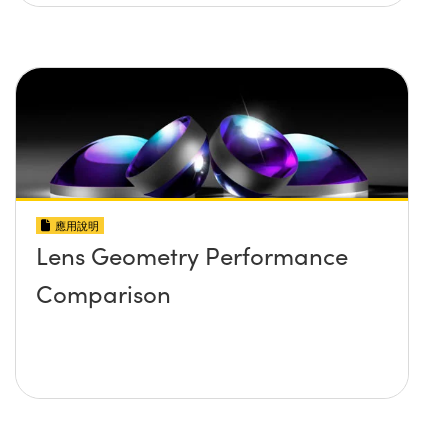
應用說明
Lens Geometry Performance
Comparison