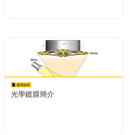
應用說明
光學鍍膜簡介