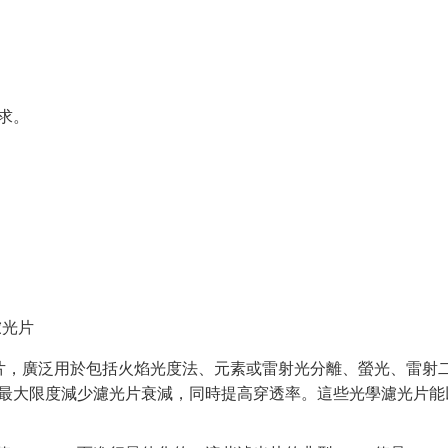
求。
光片
波濾光片，廣泛用於包括火焰光度法、元素或雷射光分離、螢光、雷射
鍍膜，可最大限度減少濾光片衰減，同時提高穿透率。這些光學濾光