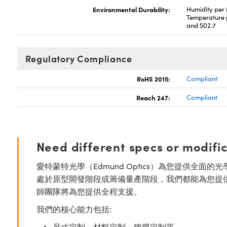
Environmental Durability:
Humidity per
Temperature 
and 502.7
Regulatory Compliance
RoHS 2015:
Compliant
Reach 247:
Compliant
Need different specs or modifi
愛特蒙特光學（Edmund Optics）為您提供全
處於原型開發階段或籌備量產階段，我們都能為您提
師團隊將為您提供全程支援。
我們的核心能力包括:
尺寸定制、材料定制、鍍膜定制等