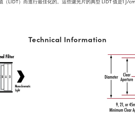
）而進行最佳化的。這些濾光片的典型 LIDT 值是1 J/cm2 @ 
Technical Information