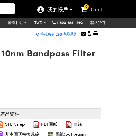
0
我的帳戶
Cart
1-800-363-1992
聯絡我們
繁體中文
TWD
檢視所有 298 產品系列
10nm Bandpass Filter
載產品資料
STEP:step
PDF圖紙
曲線
基本圖形轉換規範
圖紙(pdf):easm