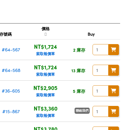
價格
存號碼
Buy
NT$1,724
#64-567
2 庫存
索取報價單
NT$1,724
#64-568
13 庫存
索取報價單
NT$2,905
#36-605
5 庫存
索取報價單
NT$3,360
聯絡我們
#15-867
索取報價單
NT$3,780