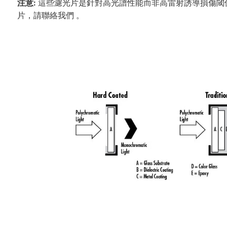
注意:
這些濾光片是針對高光譜性能而非高雷射誘導損傷閾值（LIDT
片，請聯絡我們 。