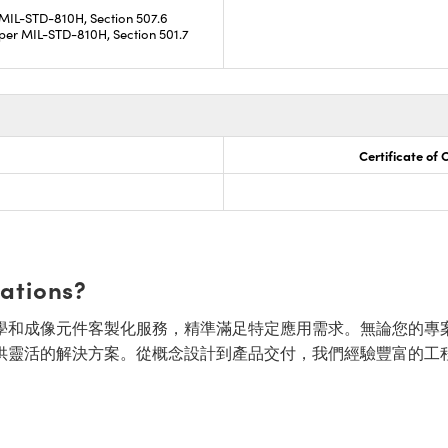
 MIL-STD-810H, Section 507.6
per MIL-STD-810H, Section 501.7
Certificate of
cations?
面的光學和成像元件客製化服務，精準滿足特定應用需求。無論您的專
供靈活的解決方案。從概念設計到產品交付，我們經驗豐富的工