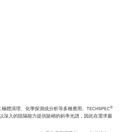
®
二極體清理、化學探測或分析等多種應用。TECHSPEC
片能以深入的阻隔能力提供陡峭的斜率光譜，因此在需求嚴