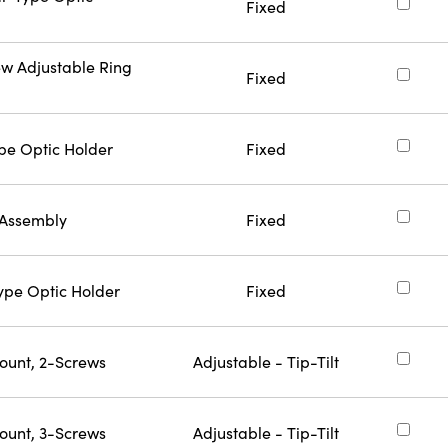
Fixed
ew Adjustable Ring
Fixed
ype Optic Holder
Fixed
 Assembly
Fixed
Type Optic Holder
Fixed
ount, 2-Screws
Adjustable - Tip-Tilt
ount, 3-Screws
Adjustable - Tip-Tilt