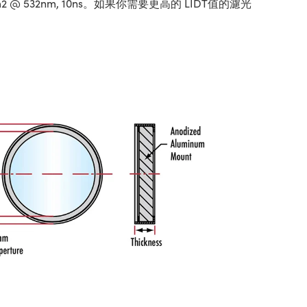
532nm, 10ns。如果你需要更高的 LIDT值的濾光