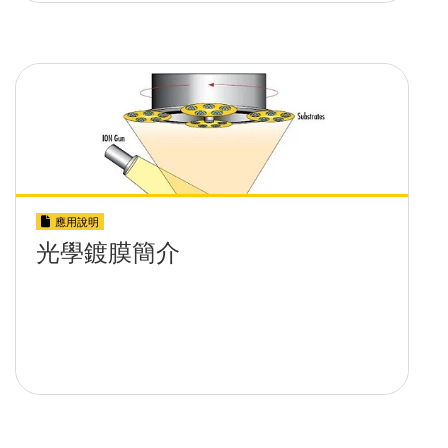
應用說明
光學鍍膜簡介