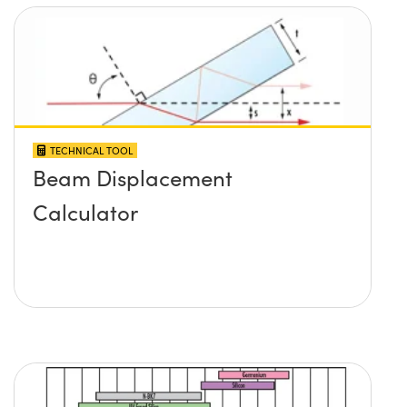
TECHNICAL TOOL
Beam Displacement
Calculator