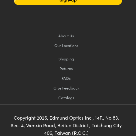
About Us
Our Locations
Shipping
Returns
FAQs
Give Feedback
Catalogs
Copyright
2026
, Edmund Optics Inc., 14F., No.83,
Sec. 4, Wenxin Road, Beitun District , Taichung City
406, Taiwan (R.O.C.)