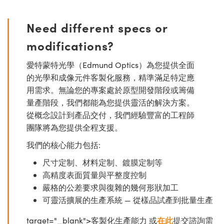
Need different specs or
modifications?
愛特蒙特光學（Edmund Optics）為您提供全面
的光學和成像元件客製化服務，精準滿足特定應
用需求。無論您的專案處於原型開發階段或籌備
量產階段，我們都能為您提供靈活的解決方案。
從概念設計到產品交付，我們經驗豐富的工程師
團隊將為您提供全程支援。
我們的核心能力包括:
尺寸定制、材料定制、鍍膜定制等
高精度表面質量與平整度控制
嚴格的公差要求與復雜的幾何形狀加工
可靈活擴展的生產系統 — 從樣品試產到批量生產
target="_blank">客製化生產能力 或
在此
提交諮詢需