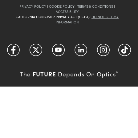
PRIVACY POLICY
|
COOKIE POLICY
|
TERMS & CONDITIONS
|
ACCESSIBILITY
CALIFORNIA CONSUMER PRIVACY ACT (CCPA):
DO NOT SELL MY
INFORMATION
FUTURE
The
Depends On Optics
®