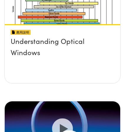
應用說明
Understanding Optical
Windows