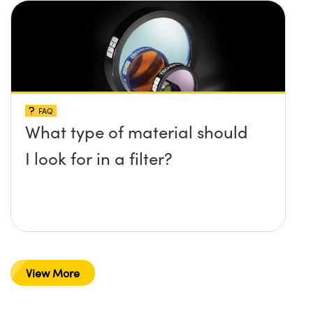
FAQ
What type of material should
I look for in a filter?
View More