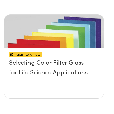
PUBLISHED ARTICLE
Selecting Color Filter Glass
for Life Science Applications