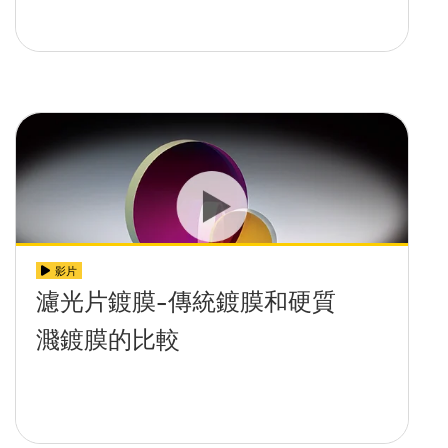
影片
濾光片鍍膜-傳統鍍膜和硬質
濺鍍膜的比較