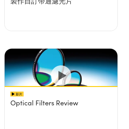
製作自訂帶通濾光片
影片
Optical Filters Review