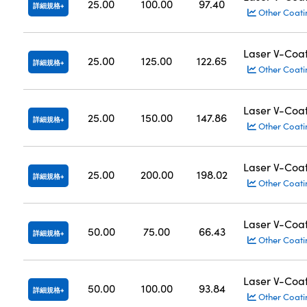
25.00
100.00
97.40
詳細規格
Other Coati
Laser V-Coa
25.00
125.00
122.65
詳細規格
Other Coati
Laser V-Coa
25.00
150.00
147.86
詳細規格
Other Coati
Laser V-Coa
25.00
200.00
198.02
詳細規格
Other Coati
Laser V-Coa
50.00
75.00
66.43
詳細規格
Other Coati
Laser V-Coa
50.00
100.00
93.84
詳細規格
Other Coati