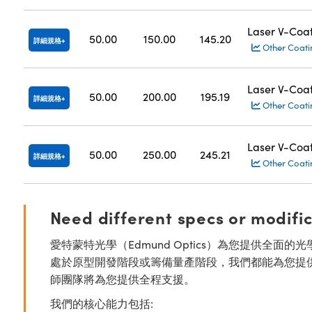
Laser V-Coa
50.00
150.00
145.20
詳細規格
Other Coati
Laser V-Coa
50.00
200.00
195.19
詳細規格
Other Coati
Laser V-Coa
50.00
250.00
245.21
詳細規格
Other Coati
Need different specs or modifi
愛特蒙特光學（Edmund Optics）為您提供全
處於原型開發階段或籌備量產階段，我們都能為您提
師團隊將為您提供全程支援。
我們的核心能力包括: