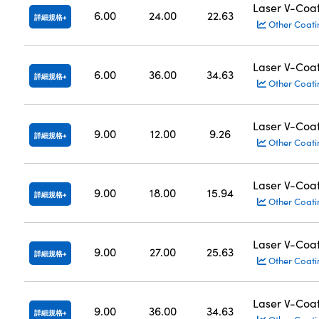
Laser V-Coa
6.00
24.00
22.63
詳細規格
Other Coati
Laser V-Coa
6.00
36.00
34.63
詳細規格
Other Coati
Laser V-Coa
9.00
12.00
9.26
詳細規格
Other Coati
Laser V-Coa
9.00
18.00
15.94
詳細規格
Other Coati
Laser V-Coa
9.00
27.00
25.63
詳細規格
Other Coati
Laser V-Coa
9.00
36.00
34.63
詳細規格