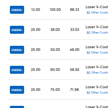
Laser V-Coa
12.00
100.00
98.33
詳細規格
Other Coati
Laser V-Coa
25.00
38.00
33.03
詳細規格
Other Coati
Laser V-Coa
25.00
50.00
46.00
詳細規格
Other Coati
Laser V-Coa
25.00
60.00
56.92
詳細規格
Other Coati
Laser V-Coa
25.00
75.00
71.96
詳細規格
Other Coati
Laser V-Coa