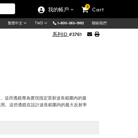
0
我的帳戶
Cart
1-800-363-1992
聯絡我們
繁體中文
TWD
#3761
系列ID
選項。這些透鏡專為實現指定雷射波長範圍內的最
的應用。這些透鏡在設計波長範圍內的最大反射率