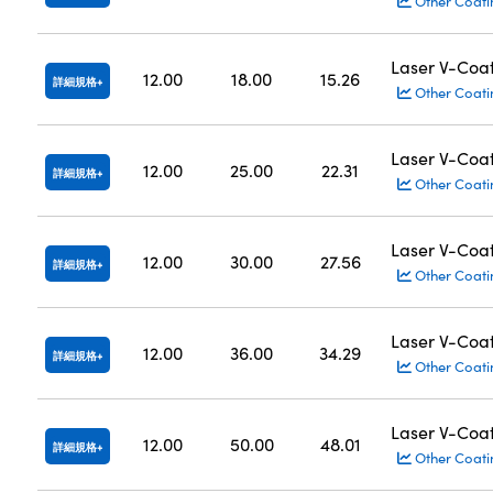
Other Coati
Laser V-Coa
12.00
18.00
15.26
詳細規格
Other Coati
Laser V-Coa
12.00
25.00
22.31
詳細規格
Other Coati
Laser V-Coa
12.00
30.00
27.56
詳細規格
Other Coati
Laser V-Coa
12.00
36.00
34.29
詳細規格
Other Coati
Laser V-Coa
12.00
50.00
48.01
詳細規格
Other Coati