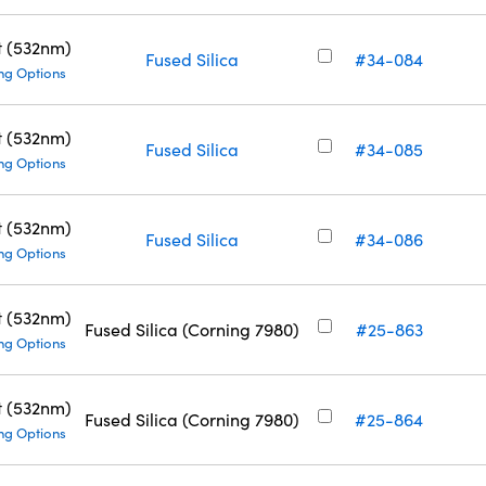
t (532nm)
Fused Silica
#34-084
ng Options
t (532nm)
Fused Silica
#34-085
ng Options
t (532nm)
Fused Silica
#34-086
ng Options
t (532nm)
Fused Silica (Corning 7980)
#25-863
ng Options
t (532nm)
Fused Silica (Corning 7980)
#25-864
ng Options