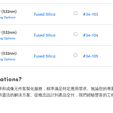
t (532nm)
Fused Silica
#34-103
ng Options
t (532nm)
Fused Silica
#34-104
ng Options
t (532nm)
Fused Silica
#34-105
ng Options
cations?
面的光學和成像元件客製化服務，精準滿足特定應用需求。無論您的專
供靈活的解決方案。從概念設計到產品交付，我們經驗豐富的工