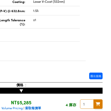
Coating:
Laser V-Coat (532nm)
(P-V) @ 632.8nm:
1.5λ
 Length Tolerance
±1
(%):
匯出規格
價格
NT$5,285
4 庫存
索取報價單
Volume Pricing
|