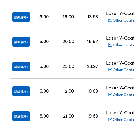
Laser V-Coa
5.00
15.00
13.83
詳細規格
Other Coati
Laser V-Coa
5.00
20.00
18.97
詳細規格
Other Coati
Laser V-Coa
5.00
25.00
23.97
詳細規格
Other Coati
Laser V-Coa
6.00
12.00
10.63
詳細規格
Other Coati
Laser V-Coa
6.00
21.00
19.63
詳細規格
Other Coati