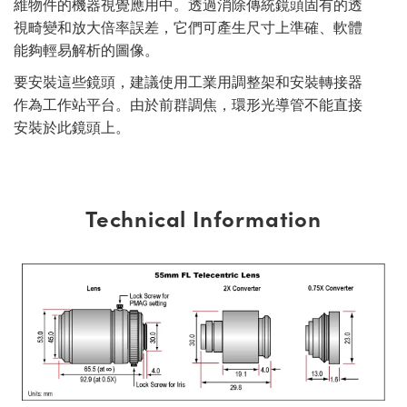
維物件的機器視覺應用中。透過消除傳統鏡頭固有的透
Innovations (UFI)
視畸變和放大倍率誤差，它們可產生尺寸上準確、軟體
能夠輕易解析的圖像。
要安裝這些鏡頭，建議使用工業用調整架和安裝轉接器
作為工作站平台。由於前群調焦，環形光導管不能直接
安裝於此鏡頭上。
Technical Information