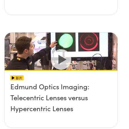
影片
Edmund Optics Imaging:
Telecentric Lenses versus
Hypercentric Lenses