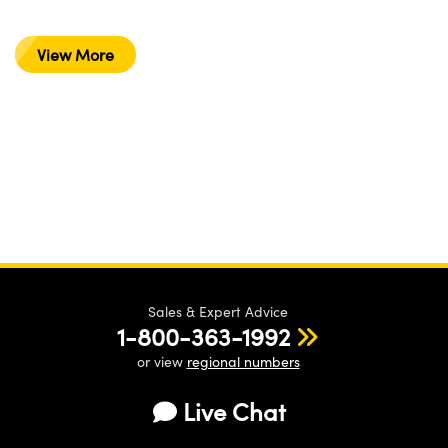
View More
Sales & Expert Advice
1-800-363-1992
or view
regional numbers
Live Chat