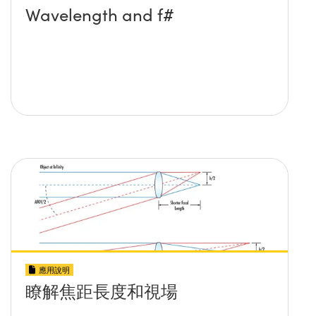
Wavelength and f#
應用說明
瞭解焦距長度和視場