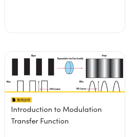
應用說明
Introduction to Modulation
Transfer Function