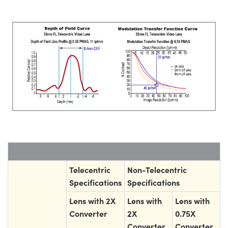
Telecentric
Non-Telecentric
Specifications
Specifications
Lens with 2X
Lens with
Lens with
Converter
2X
0.75X
Converter
Converter