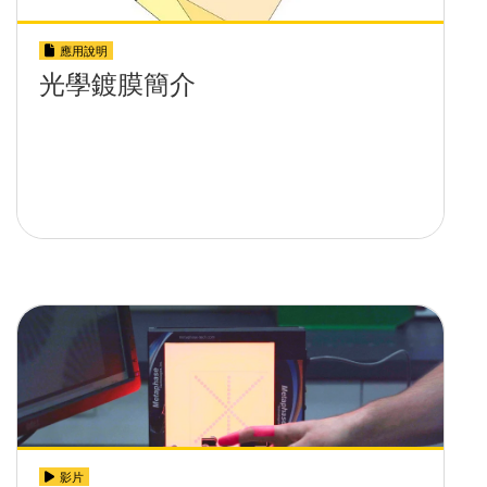
應用說明
光學鍍膜簡介
影片