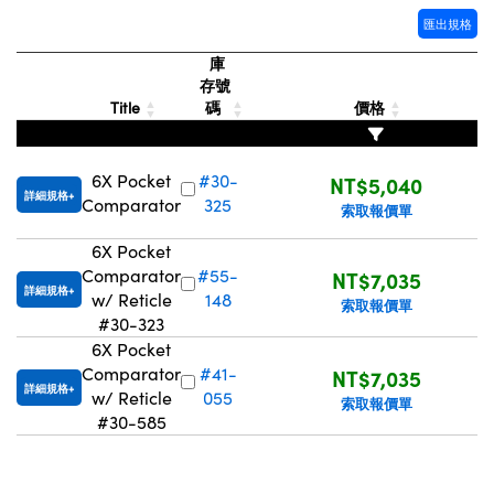
Innovations (UFI)
匯出規格
庫
存號
Title
碼
價格
6X Pocket
#30-
NT$5,040
詳細規格
Comparator
325
索取報價單
6X Pocket
Comparator
#55-
NT$7,035
詳細規格
w/ Reticle
148
索取報價單
#30-323
6X Pocket
Comparator
#41-
NT$7,035
詳細規格
w/ Reticle
055
索取報價單
#30-585