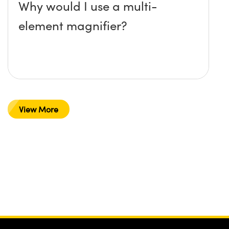
Why would I use a multi-
element magnifier?
View More