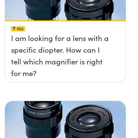
FAQ
I am looking for a lens with a
specific diopter. How can I
tell which magnifier is right
for me?