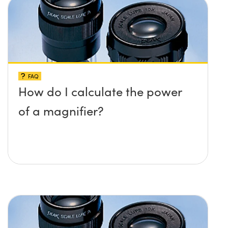
FAQ
How do I calculate the power
of a magnifier?