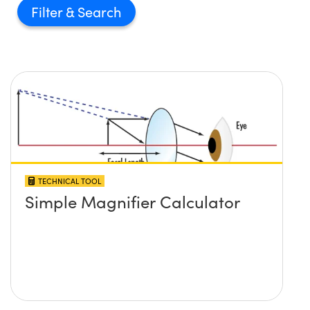
Filter
TECHNICAL TOOL
Simple Magnifier Calculator