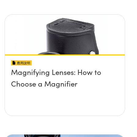
應用說明
Magnifying Lenses: How to
Choose a Magnifier