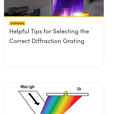
WEBINARS
Helpful Tips for Selecting the
Correct Diffraction Grating