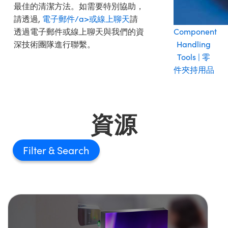
最佳的清潔方法。如需要特別協助，
請透過,
電子郵件/a>或
線上聊天
請
透過電子郵件或線上聊天與我們的資
Component
深技術團隊進行聯繫。
Handling
Tools | 零
件夾持用品
資源
Filter