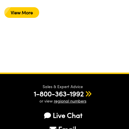
View More
Sales & Expert Advice
1-800-363-1992
or view
regional numbers
Live Chat
Email