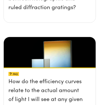
ruled diffraction gratings?
FAQ
How do the efficiency curves
relate to the actual amount
of light I will see at any given