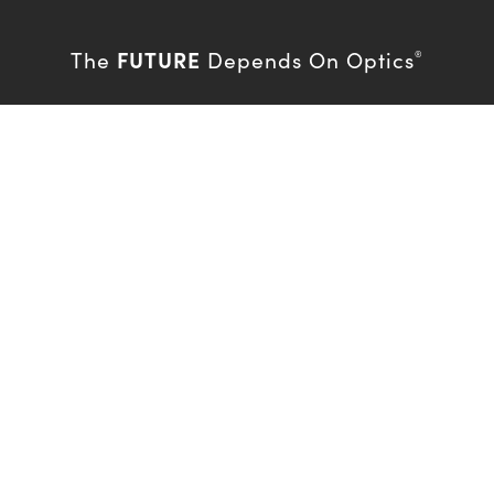
FUTURE
The
Depends On Optics
®