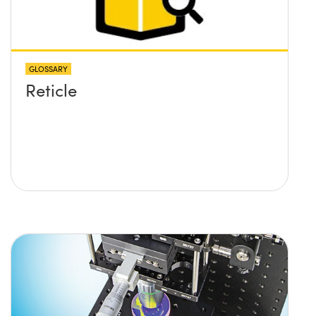
GLOSSARY
Reticle