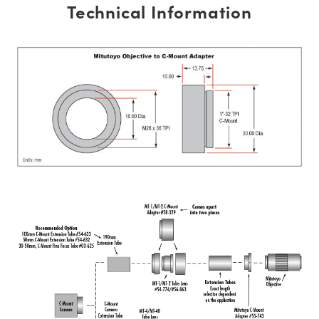
Technical Information