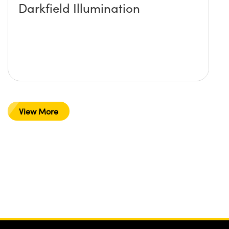
Darkfield Illumination
View More