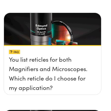
FAQ
You list reticles for both
Magnifiers and Microscopes.
Which reticle do I choose for
my application?