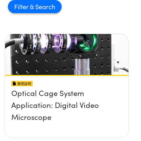
Filter
應用說明
Optical Cage System
Application: Digital Video
Microscope