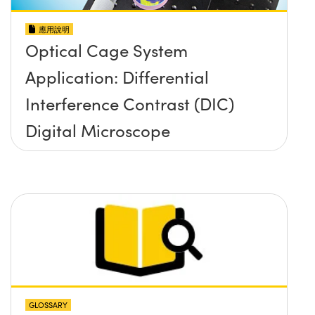
應用說明
Optical Cage System
Application: Differential
Interference Contrast (DIC)
Digital Microscope
GLOSSARY