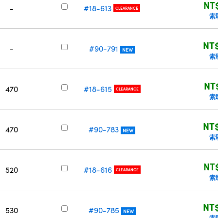
NT
-
#18-613
CLEARANCE
索
NT$
-
#90-791
NEW
索
NT
470
#18-615
CLEARANCE
索
NT$
470
#90-783
NEW
索
NT
520
#18-616
CLEARANCE
索
NT$
530
#90-785
NEW
索