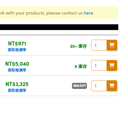
rk with your products, please contact us
here
.
價格
NT$971
20+ 庫存
索取報價單
NT$5,040
9 庫存
索取報價單
NT$3,325
聯絡我們
索取報價單