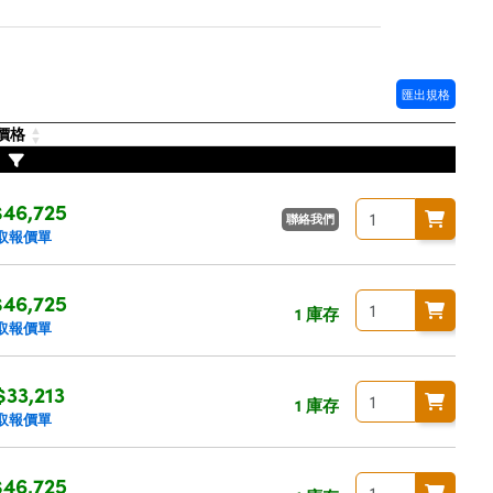
匯出規格
價格
46,725
聯絡我們
取報價單
46,725
1 庫存
取報價單
$33,213
1 庫存
取報價單
46,725