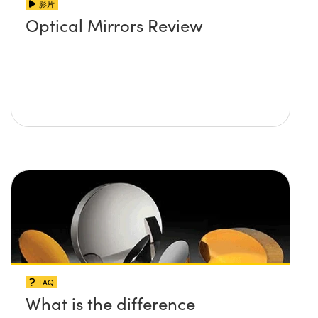
影片
Optical Mirrors Review
FAQ
What is the difference