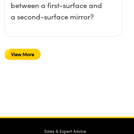
between a first-surface and
a second-surface mirror?
View More
Sales & Expert Advice