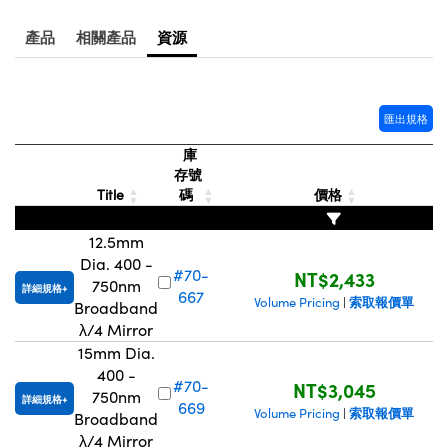
產品
相關產品
資源
匯出規格
庫
存號
Title
碼
價格
12.5mm
Dia. 400 -
#70-
NT$2,433
750nm
詳細規格
667
索取報價單
Volume Pricing
|
Broadband
λ/4 Mirror
15mm Dia.
400 -
#70-
NT$3,045
750nm
詳細規格
669
索取報價單
Volume Pricing
|
Broadband
λ/4 Mirror