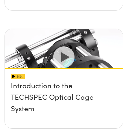
影片
Introduction to the
TECHSPEC Optical Cage
System