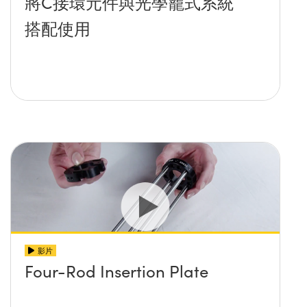
將C接環元件與光學籠式系統
搭配使用
影片
Four-Rod Insertion Plate