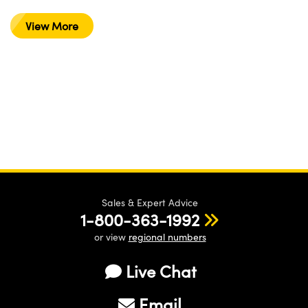
View More
Sales & Expert Advice
1-800-363-1992
or view
regional numbers
Live Chat
Email