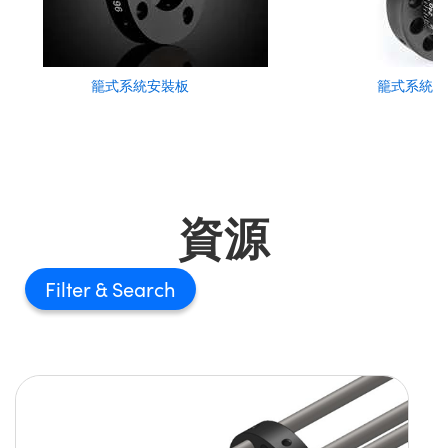
籠式系統安裝板
籠式系統可
資源
Filter