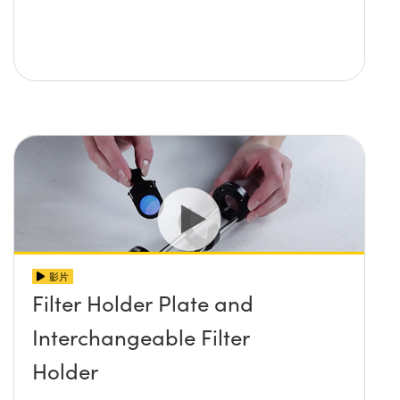
影片
Filter Holder Plate and
Interchangeable Filter
Holder