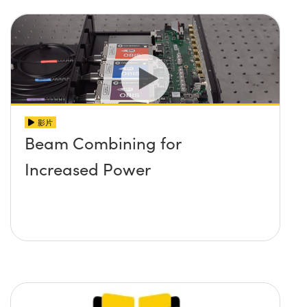
影片
Beam Combining for
Increased Power