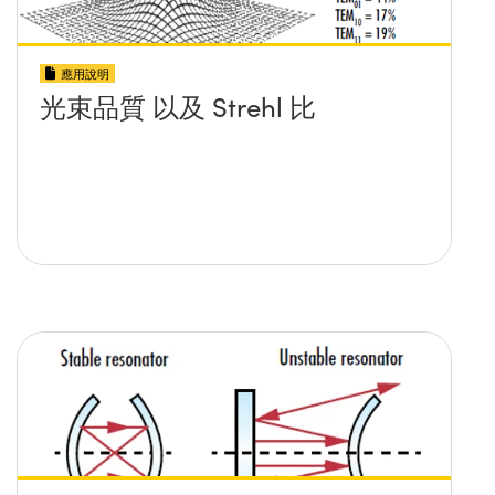
應用說明
光束品質 以及 Strehl 比