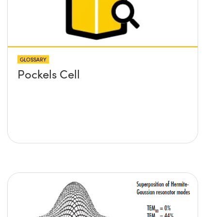
GLOSSARY
Pockels Cell