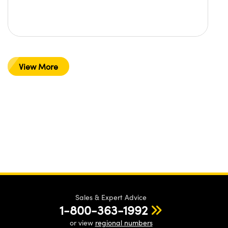
View More
Sales & Expert Advice
1-800-363-1992
or view
regional numbers