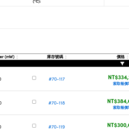
(°C):
er (mW)
庫存號碼
價格
NT$334,
0
#70-117
索取報價
NT$384,
0
#70-118
索取報價
NT$300,
0
#70-119