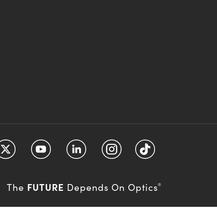
FUTURE
The
Depends On Optics
®