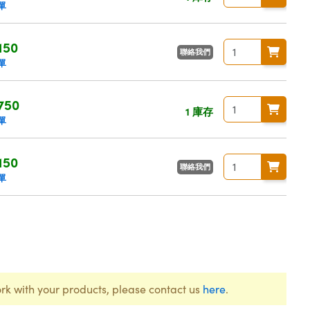
單
150
聯絡我們
單
750
1 庫存
單
150
聯絡我們
單
rk with your products, please contact us
here
.