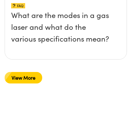
FAQ
What are the modes in a gas
laser and what do the
various specifications mean?
View More