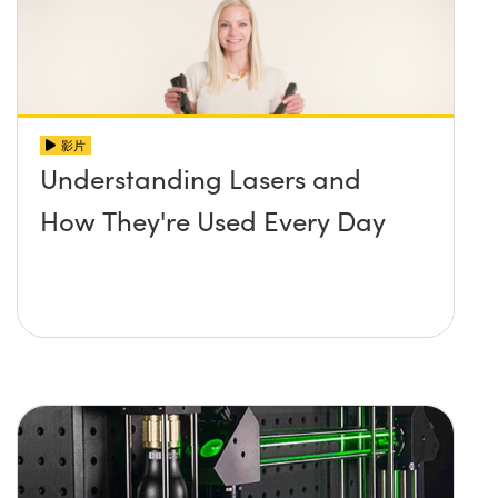
影片
Understanding Lasers and
How They're Used Every Day