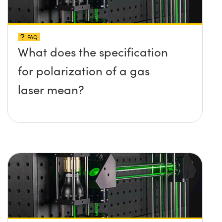
FAQ
What does the specification
for polarization of a gas
laser mean?