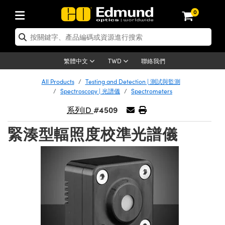
0
tics | 光學產品
ser Optics | 雷射光學
tomechanics | 光機組件
croscopy | 顯微鏡
sers | 雷射
aging Lenses | 成像鏡頭
meras | 相機
ts and Illumination | 照明
t Targets | 測試板
ting and Detection | 測試與監測
b and Production | 實驗室和生產
按應用選購
op By Brand
w Products | 新品專區
earance | 清倉品
ertified Products | 重新認證產
enses | 透鏡
rrors | 雷射反射鏡
tem | 鏡筒系統
tics® Objectives
urces | 雷射光源
al Length Lenses | 定焦鏡頭
ras
Vision Lighting | 機器視覺光源
n Test Targets | 解析度測試板
ng
C®
s
Laser Optics
聯絡我們
繁體中文
TWD
Metrology | 光學度量
leaning | 清潔用品
ied Optics | 重新認證光學產品
irrors | 反射鏡
nses | 雷射透鏡
Cage System | 光學籠式系統
Objectives | Mitutoyo 物鏡
surement and Electronics | 雷射
ic Lenses | 遠心鏡頭
thernet Cameras | Gigabit乙太網相
py Lighting |顯微鏡照明
n Test Targets | 畸變測試版
ing
on
 Optics
e Optics | 清倉光學產品
All Products
Testing and Detection | 測試與監測
子產品
Vision Solutions | 機器視覺方案
t Handling Tools | 零件夾持用品
ied Optomechanics | 重新認證光機
Spectroscopy | 光譜儀
Spectrometers
and Diffusers | 窗鏡或擴散片
ndow | 雷射光窗鏡
 Optical Mounts | 台式光學安裝座
bjectives | Olympus 物鏡
s (S-Mount Lenses) | M12 鏡頭 (S
opy Lighting | 寬譜光源
lysis & Stage Micrometers | 圖像
ameras
®
mechanics
e Optomechanics | 清倉光機組件
#4509
系列ID
tics | 雷射光學
ras | FLIR 相機
臺測試板
surement and Electronics | 雷射
Tools | 通用工具
ilters | 光學濾光片
ters | 雷射濾光片
 System | 臺式系統
ctives | Nikon 物鏡
urces | 雷射光源
copy | 光譜儀
scopy
子產品
ied Lasers | 重新認證雷射
緊湊型輻照度校準光譜儀
plifiers
iable Magnification Lenses
alsa Cameras | Teledyne Dalsa
ray Level Test Targets | 色卡測試板
dhesives | 光學膠
tion Optics | 偏振光學元件
 Optics | 超快光學
ables and Breadboards | 光學平臺
ctives | ZEISS 物鏡
ht Sources | 其他光源
onal Imaging
ng Lenses
e Microscopy | 清倉顯微鏡
 | 探測器
ied Microscopy | 重新認證顯微鏡
ety | 雷射防護
pe Objectives | 顯微鏡物鏡
ets | USAF 測試版
ackened Products | Acktar 黑色吸
ters | 分光鏡
擴束器
 Upright Microscopes
ion Accessories | 光源配件
 Imaging
ras
e Imaging Lenses | 清倉成像鏡頭
Lumenera Microscopy Cameras
s | 放大器
ied Imaging Lenses | 重新認證成像鏡
d Stages | 電動平臺
echanics | 雷射用光機模組
ses
ings
稜鏡
tical Assemblies | 雷射光學元件組
orrected Objectives
nation
cal Imaging
nation
e Cameras | 清倉相機
ion Cameras | Allied Vision 相機
ers | 光度計
Material | 暗室器材
tages and Slides | 平臺和滑塊
essories | 雷射配件
d Lenses for Harsh Environments
| 刻劃板
ied Cameras | 重新認證相機
on Gratings | 繞射光柵
njugate Objectives | 有限共軛物鏡
on Microscopy
g and Detection
 Illumination | 清倉照明
meras | Basler 相機
copy | 光譜儀
and Accessories | UV固化設備
am Shaping | 雷射光束整形
d Apertures | 光圈類
Production | 實驗室和生產線
oduction and Advanced
ed Illumination | 重新認證照明