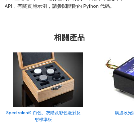
API，有關實施示例，請參閱隨附的 Python 代碼。
相關產品
Spectralon® 白色、灰階及彩色漫射反
廣波段光纖
射標準板