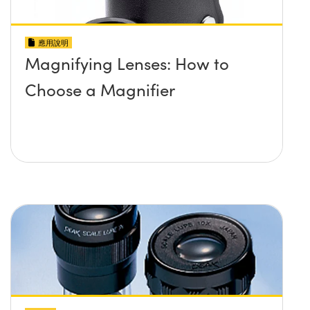
應用說明
Magnifying Lenses: How to
Choose a Magnifier