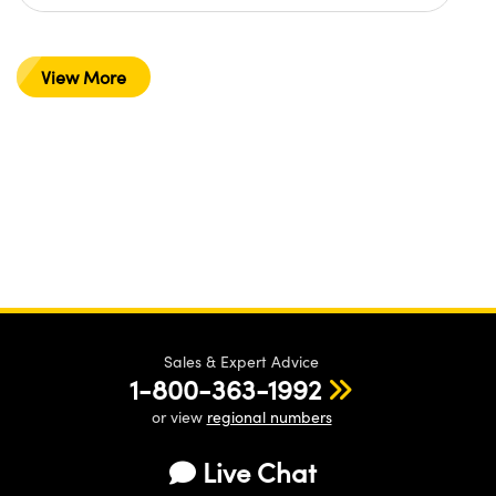
View More
Sales & Expert Advice
1-800-363-1992
or view
regional numbers
Live Chat