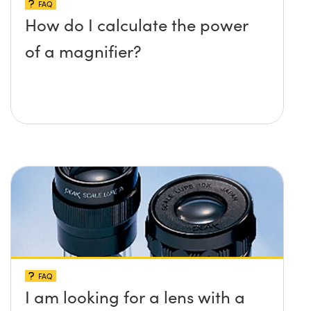
FAQ
How do I calculate the power
of a magnifier?
FAQ
I am looking for a lens with a