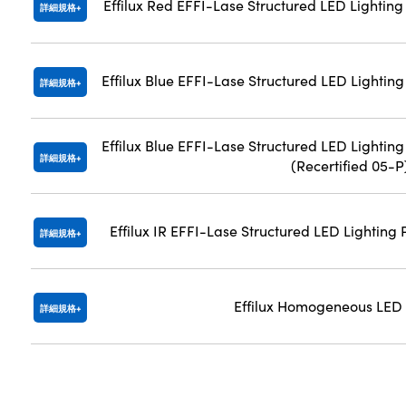
Effilux Red EFFI-Lase Structured LED Lighting
詳細規格
Effilux Blue EFFI-Lase Structured LED Lighting
詳細規格
Effilux Blue EFFI-Lase Structured LED Lighting
詳細規格
(Recertified 05-P
Effilux IR EFFI-Lase Structured LED Lighting 
詳細規格
Effilux Homogeneous LED 
詳細規格