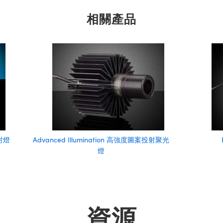
相關產品
投射燈
Advanced Illumination 高強度圖案投射聚光
燈
資源