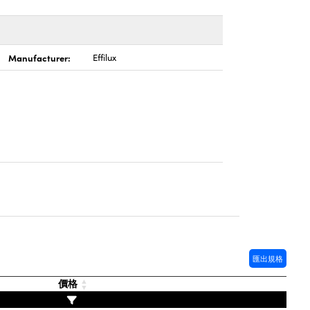
Manufacturer:
Effilux
匯出規格
價格