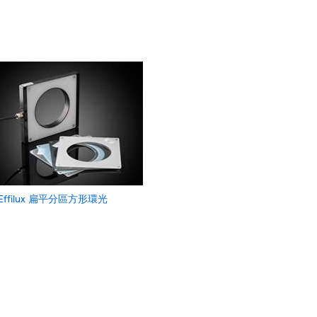
Effilux 扁平分區方形環光