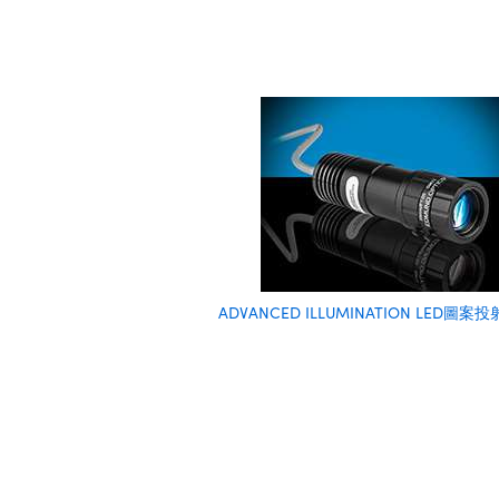
ADVANCED ILLUMINATION LED圖案