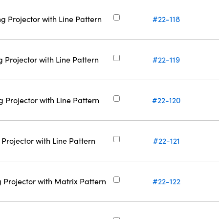
g Projector with Line Pattern
#22-118
 Projector with Line Pattern
#22-119
g Projector with Line Pattern
#22-120
 Projector with Line Pattern
#22-121
 Projector with Matrix Pattern
#22-122