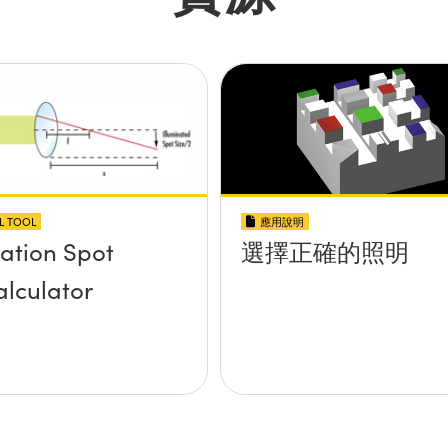
L TOOL
應用說明
nation Spot
選擇正確的照明
alculator