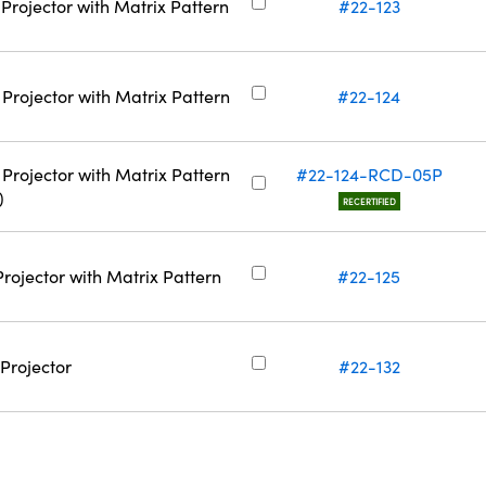
 Projector with Matrix Pattern
#22-123
 Projector with Matrix Pattern
#22-124
 Projector with Matrix Pattern
#22-124-RCD-05P
)
RECERTIFIED
Projector with Matrix Pattern
#22-125
Projector
#22-132