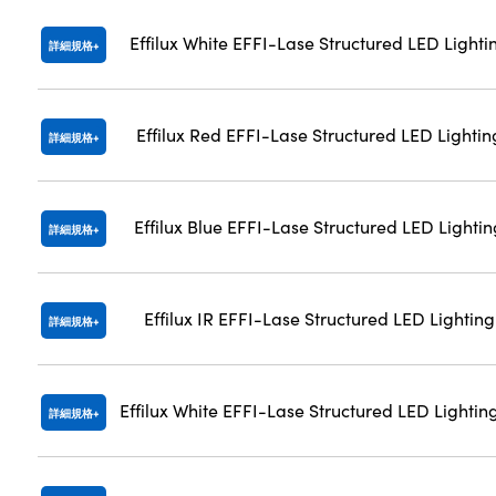
Effilux White EFFI-Lase Structured LED Lightin
詳細規格
Effilux Red EFFI-Lase Structured LED Lighting
詳細規格
Effilux Blue EFFI-Lase Structured LED Lightin
詳細規格
Effilux IR EFFI-Lase Structured LED Lighting
詳細規格
Effilux White EFFI-Lase Structured LED Lighting
詳細規格